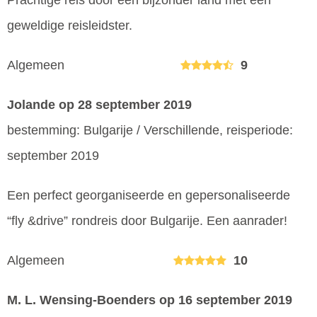
Prachtige reis door een bijzonder land met een
geweldige reisleidster.
Algemeen
9
Jolande
op 28 september 2019
bestemming: Bulgarije / Verschillende, reisperiode:
september 2019
Een perfect georganiseerde en gepersonaliseerde
“fly &drive” rondreis door Bulgarije. Een aanrader!
Algemeen
10
M. L. Wensing-Boenders
op 16 september 2019