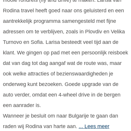
mooie rondreis (fly and drive) te maken. Larisa van
Rodina travel heeft goed naar ons geluisterd en een
aantrekkelijk programma samengesteld met fijne
adressen om te verblijven, zoals in Plovdiv en Velika
Turnovo en Sofia. Larisa besteedt veel tijd aan de
klant. We gingen op pad met een persoonlijk reisboek
dat van dag tot dag aangaf wat de route was, maar
ook welke attracties of bezienswaardigheden je
onderweg kunt bezoeken. Goede upgrade van de
auto verder, omdat een 4-wheel drive in de bergen
een aanrader is.
Wanneer je besluit om naar Bulgarije te gaan dan
raden wij Rodina van harte aan.
... Lees meer