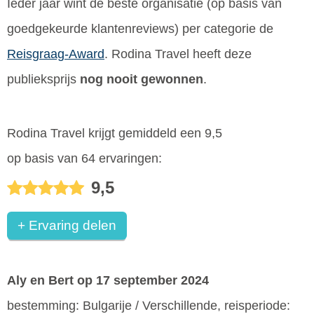
Ieder jaar wint de beste organisatie (op basis van
goedgekeurde klantenreviews) per categorie de
Reisgraag-Award
. Rodina Travel heeft deze
publieksprijs
nog nooit gewonnen
.
Rodina Travel krijgt gemiddeld een 9,5
op basis van 64 ervaringen:
9,5
+ Ervaring delen
Aly en Bert
op 17 september 2024
bestemming: Bulgarije / Verschillende, reisperiode: