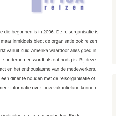
ie die begonnen is in 2006. De reisorganisatie is
ë maar inmiddels biedt de organisatie ook reizen
rkt vanuit Zuid-Amerika waardoor alles goed in
ie ondernomen wordt als dat nodig is. Bij deze
ontact en het enthousiasme van de medewerkers.
m een diner te houden met de reisorganisatie of
meer informatie over jouw vakantieland kunnen
n individuele reizen aangeboden. Bij de