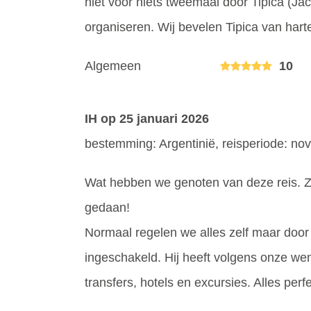
niet voor niets tweemaal door Tipica (Ja
organiseren. Wij bevelen Tipica van hart
Algemeen
10
IH
op 25 januari 2026
bestemming: Argentinië, reisperiode: n
Wat hebben we genoten van deze reis. Z
gedaan!
Normaal regelen we alles zelf maar door
ingeschakeld. Hij heeft volgens onze we
transfers, hotels en excursies. Alles perf