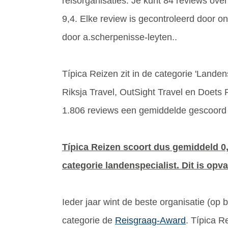
reisorganisaties. Je kunt 84 reviews over
9,4. Elke review is gecontroleerd door 
door a.scherpenisse-leyten..
Típica Reizen zit in de categorie 'Landensp
Riksja Travel, OutSight Travel en Doets
1.806 reviews een gemiddelde gescoord 
Típica Reizen scoort dus gemiddeld 0,
categorie landenspecialist. Dit is opva
Ieder jaar wint de beste organisatie (op
categorie de
Reisgraag-Award
. Típica R