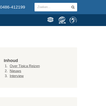
0486-412199
Inhoud
Over Típica Reizen
Nieuws
Interview