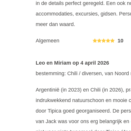
in de details perfect geregeld. Een ook n
accommodaties, excursies, gidsen. Perso
meer dan waard.
Algemeen
10
Leo en Miriam
op 4 april 2026
bestemming: Chili / diversen, van Noord 
Argentinië (in 2023) en Chili (in 2026),
indrukwekkend natuurschoon en mooie cu
door Tipica goed georganiseerd. De pers
van Jack was voor ons erg belangrijk en