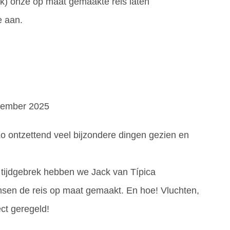
ck) onze op maat gemaakte reis laten
e aan.
ovember 2025
o ontzettend veel bijzondere dingen gezien en
 tijdgebrek hebben we Jack van Típica
nsen de reis op maat gemaakt. En hoe! Vluchten,
ect geregeld!