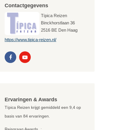
Contactgegevens
Típica Reizen
Binckhorstlaan 36
2516 BE
Den Haag
https://www.tipica-reizen.nl/
Ervaringen & Awards
Típica Reizen krijgt gemiddeld een
9,4
op
basis van
84
ervaringen.
Reisgraag Awards
: