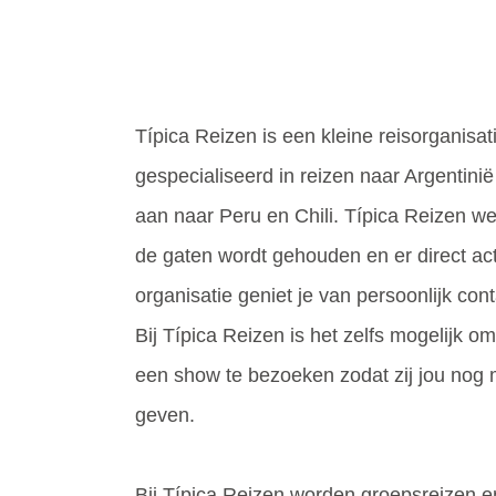
Típica Reizen is een kleine reisorganisat
gespecialiseerd in reizen naar Argentini
aan naar Peru en Chili. Típica Reizen we
de gaten wordt gehouden en er direct act
organisatie geniet je van persoonlijk c
Bij Típica Reizen is het zelfs mogelijk o
een show te bezoeken zodat zij jou nog 
geven.
Bij Típica Reizen worden groepsreizen e