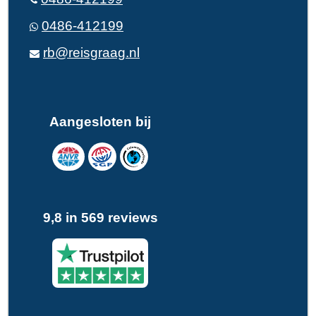
0486-412199
rb@reisgraag.nl
Aangesloten bij
9,8 in 569 reviews