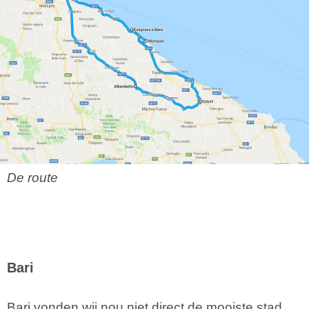
De route
Bari
Bari vonden wij nou niet direct de mooiste stad