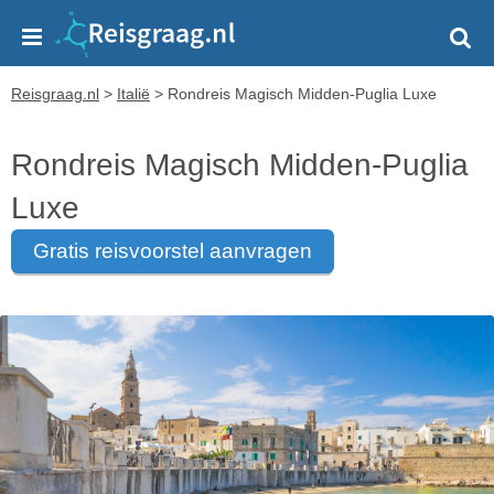
Reisgraag.nl
>
Italië
>
Rondreis Magisch Midden-Puglia Luxe
Rondreis Magisch Midden-Puglia
Luxe
gratis reisvoorstel aanvragen