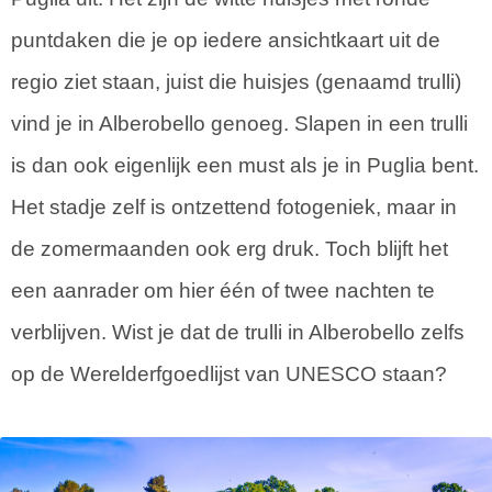
puntdaken die je op iedere ansichtkaart uit de
regio ziet staan, juist die huisjes (genaamd trulli)
vind je in Alberobello genoeg. Slapen in een trulli
is dan ook eigenlijk een must als je in Puglia bent.
Het stadje zelf is ontzettend fotogeniek, maar in
de zomermaanden ook erg druk. Toch blijft het
een aanrader om hier één of twee nachten te
verblijven. Wist je dat de trulli in Alberobello zelfs
op de Werelderfgoedlijst van UNESCO staan?