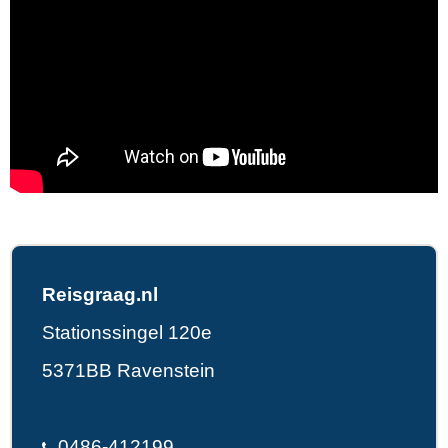
Reisgraag.nl
Stationssingel 120e
5371BB Ravenstein
0486-412199