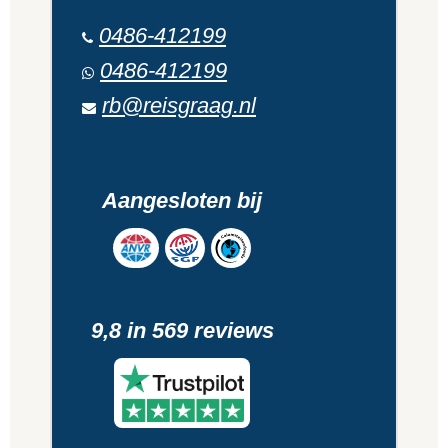
0486-412199
0486-412199
rb@reisgraag.nl
Aangesloten bij
9,8 in 569 reviews