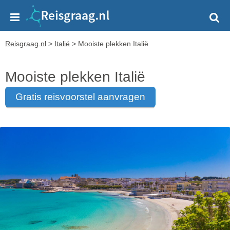
Reisgraag.nl
>
Italië
>
Mooiste plekken Italië
Mooiste plekken Italië
gratis reisvoorstel aanvragen