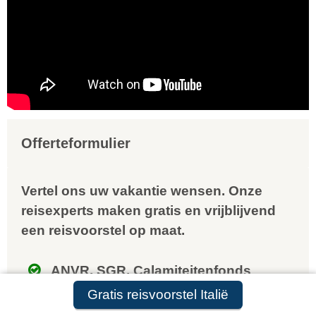
Offerteformulier
Vertel ons uw vakantie wensen. Onze
reisexperts maken gratis en vrijblijvend
een reisvoorstel op maat.
ANVR, SGR, Calamiteitenfonds
9,8 in 569 klantenreviews
Gratis reisvoorstel Italië
Persoonlijk contact met expert