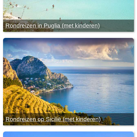
Rondreizen in Puglia (met kinderen)
Rondreizen op Sicilië (met kinderen)