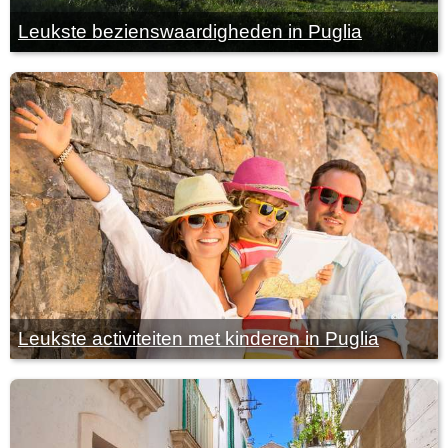
Leukste bezienswaardigheden in Puglia
Leukste activiteiten met kinderen in Puglia