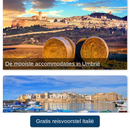
De mooiste accommodaties in Umbrië
Gratis reisvoorstel Italië