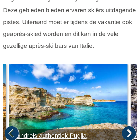
Deze gebieden bieden ervaren skiërs uitdagende
pistes. Uiteraard moet er tijdens de vakantie ook
geaprès-skied worden en dit kan in de vele
gezellige après-ski bars van Italië.
Rondreis authentiek Puglia
Pu