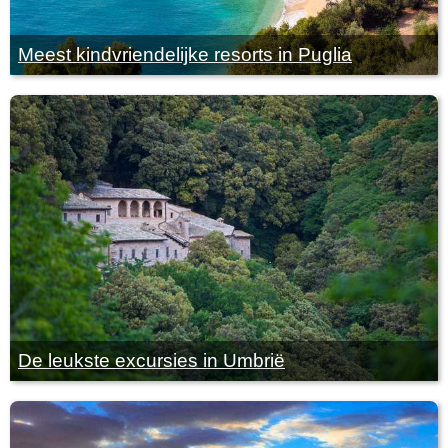
Meest kindvriendelijke resorts in Puglia
De leukste excursies in Umbrië