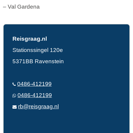
– Val Gardena
Reisgraag.nl
Stationssingel 120e
5371BB Ravenstein
0486-412199
0486-412199
rb@reisgraag.nl