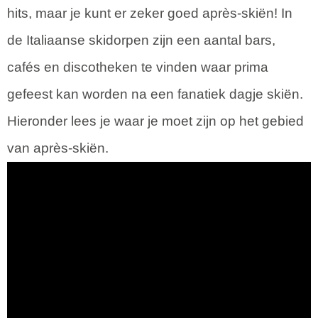
hits, maar je kunt er zeker goed après-skiën! In
de Italiaanse skidorpen zijn een aantal bars,
cafés en discotheken te vinden waar prima
gefeest kan worden na een fanatiek dagje skiën.
Hieronder lees je waar je moet zijn op het gebied
van après-skiën.