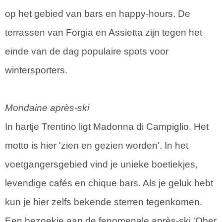
op het gebied van bars en happy-hours. De
terrassen van Forgia en Assietta zijn tegen het
einde van de dag populaire spots voor
wintersporters.
Mondaine après-ski
In hartje Trentino ligt Madonna di Campiglio. Het
motto is hier 'zien en gezien worden'. In het
voetgangersgebied vind je unieke boetiekjes,
levendige cafés en chique bars. Als je geluk hebt
kun je hier zelfs bekende sterren tegenkomen.
Een bezoekje aan de fenomenale après-ski 'Ober