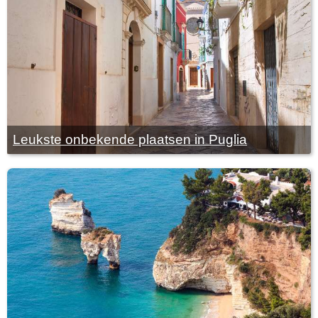
Leukste onbekende plaatsen in Puglia