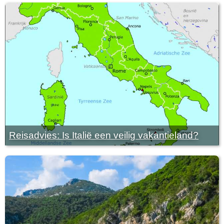
Reisadvies: Is Italië een veilig vakantieland?