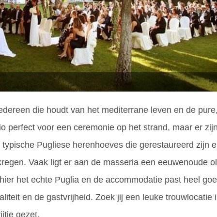
edereen die houdt van het mediterrane leven en de pure,
o perfect voor een ceremonie op het strand, maar er zij
zijn typische Pugliese herenhoeves die gerestaureerd zij
kregen. Vaak ligt er aan de masseria een eeuwenoude oli
 hier het echte Puglia en de accommodatie past heel goed
teit en de gastvrijheid. Zoek jij een leuke trouwlocatie
jtje gezet.