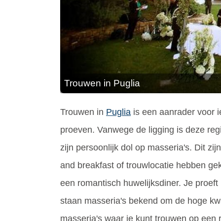
Trouwen in Puglia
Trouwen in
Puglia
is een aanrader voor i
proeven. Vanwege de ligging is deze regi
zijn persoonlijk dol op masseria's. Dit 
and breakfast of trouwlocatie hebben ge
een romantisch huwelijksdiner. Je proeft
staan masseria's bekend om de hoge kwali
masseria's waar je kunt trouwen op een ri