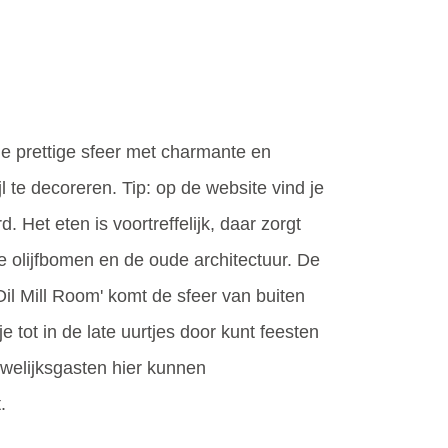
de prettige sfeer met charmante en
jl te decoreren. Tip: op de website vind je
 Het eten is voortreffelijk, daar zorgt
 olijfbomen en de oude architectuur. De
il Mill Room' komt de sfeer van buiten
e tot in de late uurtjes door kunt feesten
uwelijksgasten hier kunnen
.