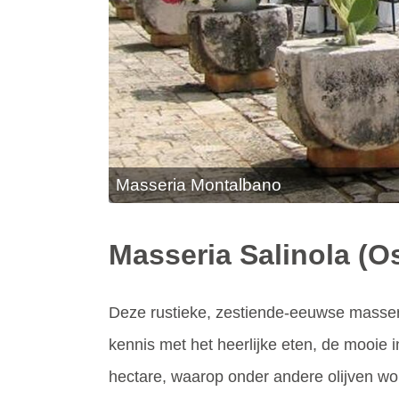
Masseria Montalbano
Masseria Salinola (O
Deze rustieke, zestiende-eeuwse masseri
kennis met het heerlijke eten, de mooie 
hectare, waarop onder andere olijven wor