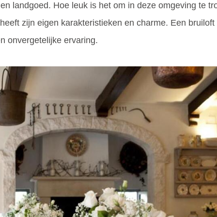
en landgoed. Hoe leuk is het om in deze omgeving te tro
eft zijn eigen karakteristieken en charme. Een bruiloft b
 onvergetelijke ervaring.