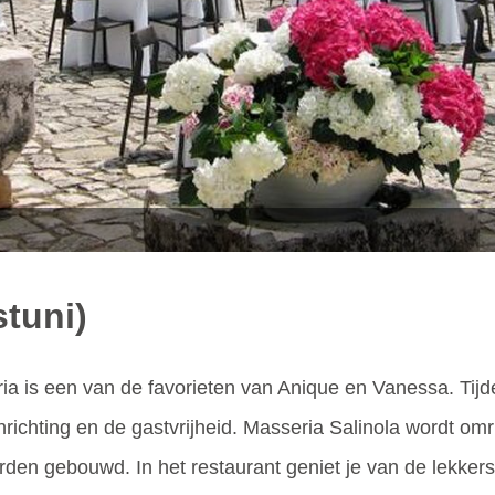
stuni)
a is een van de favorieten van Anique en Vanessa. Tijd
inrichting en de gastvrijheid. Masseria Salinola wordt 
den gebouwd. In het restaurant geniet je van de lekkerst