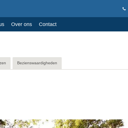
us
Over ons
Contact
zen
Bezienswaardigheden