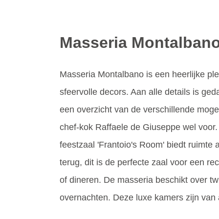
Masseria Montalbano
Masseria Montalbano is een heerlijke pl
sfeervolle decors. Aan alle details is ged
een overzicht van de verschillende mogeli
chef-kok Raffaele de Giuseppe wel voor.
feestzaal 'Frantoio's Room' biedt ruimte
terug, dit is de perfecte zaal voor een re
of dineren. De masseria beschikt over tw
overnachten. Deze luxe kamers zijn van al