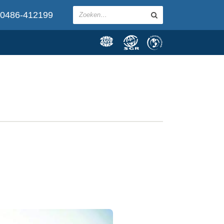
0486-412199