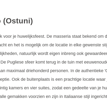
 (Ostuni)
ek voor je huwelijksfeest. De masseria staat bekend om 
acht en het is mogelijk om de locatie in elke gewenste sti
jkheden, natuurlijk wordt eigen inbreng ook gewaardeerd.
 De Pugliese sfeer komt terug in de tuin met eeuwenoude
 aan maximaal driehonderd personen. In de authentieke 'O
ceptie. Ook de buitenplaats is een prachtige locatie waar j
intig kamers en vier suites, zodat een gedeelte van je h
le gemakken voorzien en zijn in Italiaanse stijl ingericht