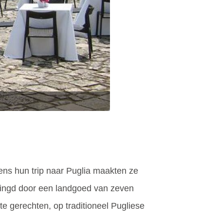
ens hun trip naar Puglia maakten ze
omringd door een landgoed van zeven
e gerechten, op traditioneel Pugliese