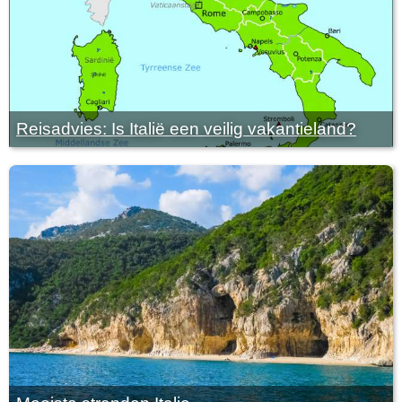
Reisadvies: Is Italië een veilig vakantieland?