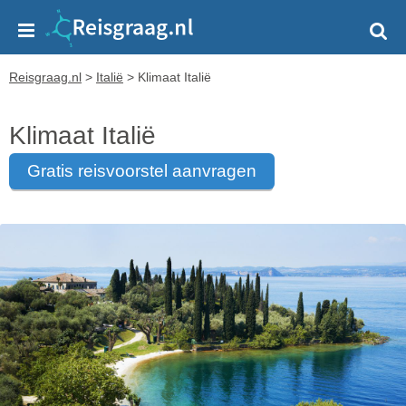
Reisgraag.nl
>
Italië
>
Klimaat Italië
Klimaat Italië
gratis reisvoorstel aanvragen