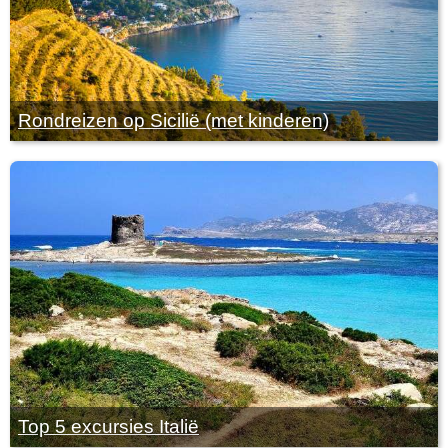
Rondreizen op Sicilië (met kinderen)
Top 5 excursies Italië