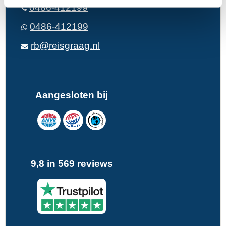
0486-412199
0486-412199
rb@reisgraag.nl
Aangesloten bij
9,8 in 569 reviews