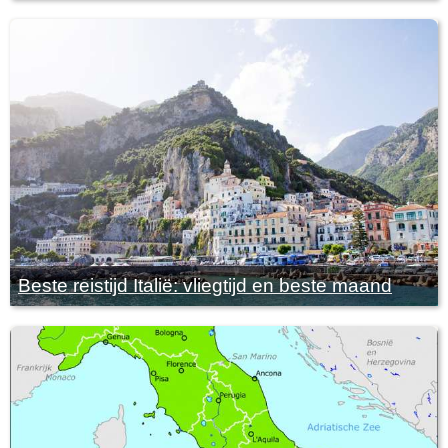
Beste reistijd Italië: vliegtijd en beste maand