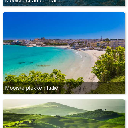
Mooiste stranden Italie
Mooiste plekken Italië