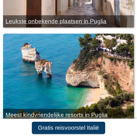
Leukste onbekende plaatsen in Puglia
Meest kindvriendelijke resorts in Puglia
Gratis reisvoorstel Italië