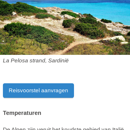
La Pelosa strand, Sardinië
Reisvoorstel aanvragen
Temperaturen
De Alpen zijn veruit het koudste gebied van Italië