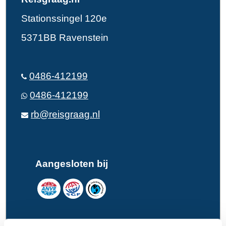
Stationssingel 120e
5371BB Ravenstein
0486-412199
0486-412199
rb@reisgraag.nl
Aangesloten bij