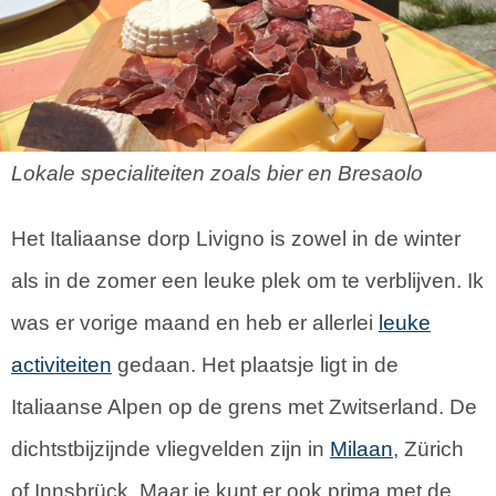
Lokale specialiteiten zoals bier en Bresaolo
Het Italiaanse dorp Livigno is zowel in de winter
als in de zomer een leuke plek om te verblijven. Ik
was er vorige maand en heb er allerlei
leuke
activiteiten
gedaan. Het plaatsje ligt in de
Italiaanse Alpen op de grens met Zwitserland. De
dichtstbijzijnde vliegvelden zijn in
Milaan
, Zürich
of Innsbrück. Maar je kunt er ook prima met de