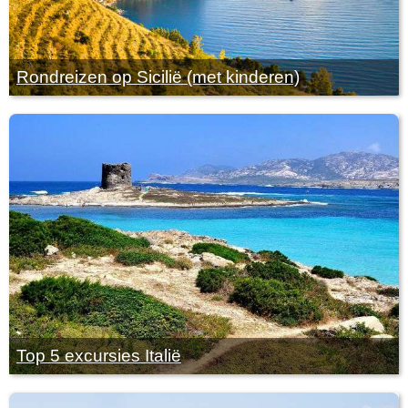
Rondreizen op Sicilië (met kinderen)
Top 5 excursies Italië