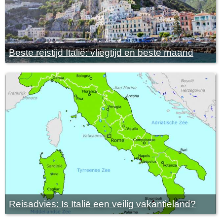
Beste reistijd Italië: vliegtijd en beste maand
Reisadvies: Is Italië een veilig vakantieland?