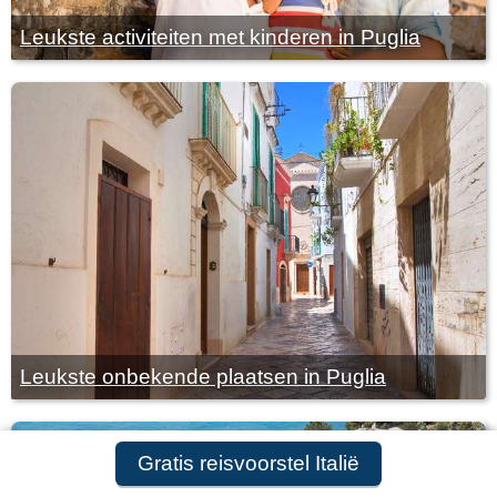
Leukste activiteiten met kinderen in Puglia
Leukste onbekende plaatsen in Puglia
Gratis reisvoorstel Italië