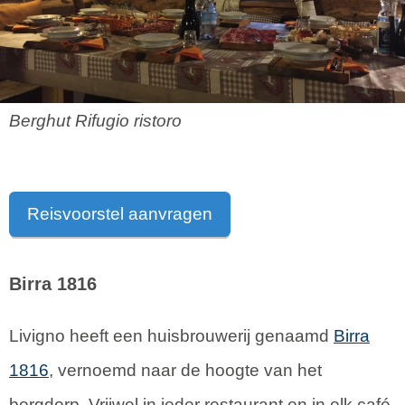
Berghut Rifugio ristoro
Reisvoorstel aanvragen
Birra 1816
Livigno heeft een huisbrouwerij genaamd
Birra
1816
, vernoemd naar de hoogte van het
bergdorp. Vrijwel in ieder restaurant en in elk café