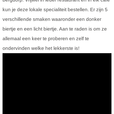
kun je deze lokale specialiteit bestellen. Er zijn 5
verschillende smaken waaronder een donker
biertje en een licht biertje. Aan te raden is om ze
allemaal een keer te proberen en zelf te
ondervinden welke het lekkerste is!