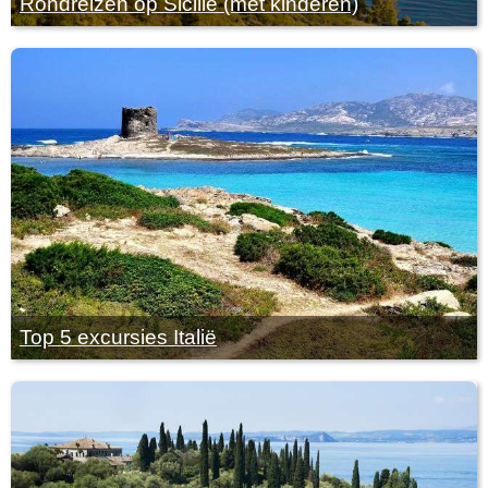
Rondreizen op Sicilië (met kinderen)
Top 5 excursies Italië