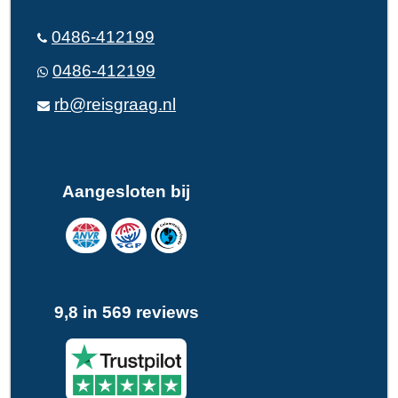
0486-412199
0486-412199
rb@reisgraag.nl
Aangesloten bij
9,8 in 569 reviews