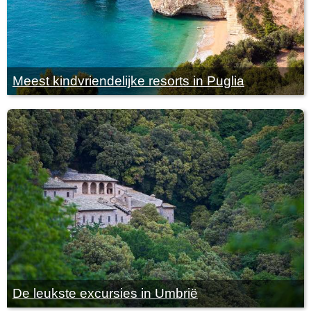
Meest kindvriendelijke resorts in Puglia
De leukste excursies in Umbrië