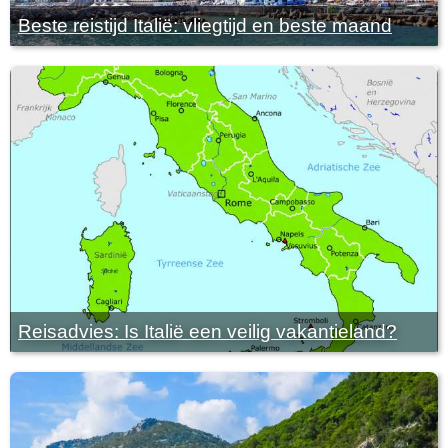
Beste reistijd Italië: vliegtijd en beste maand
Reisadvies: Is Italië een veilig vakantieland?