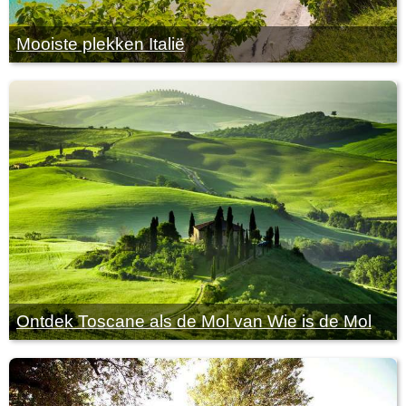
Mooiste plekken Italië
Ontdek Toscane als de Mol van Wie is de Mol