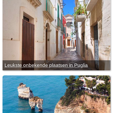
Leukste onbekende plaatsen in Puglia