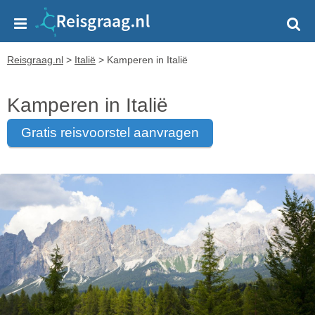
Reisgraag.nl
>
Italië
>
Kamperen in Italië
Kamperen in Italië
gratis reisvoorstel aanvragen