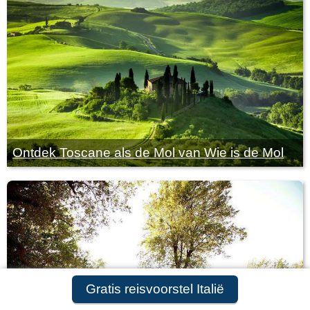
Ontdek Toscane als de Mol van Wie is de Mol
Gratis reisvoorstel Italië