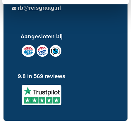
rb@reisgraag.nl
Aangesloten bij
9,8 in 569 reviews