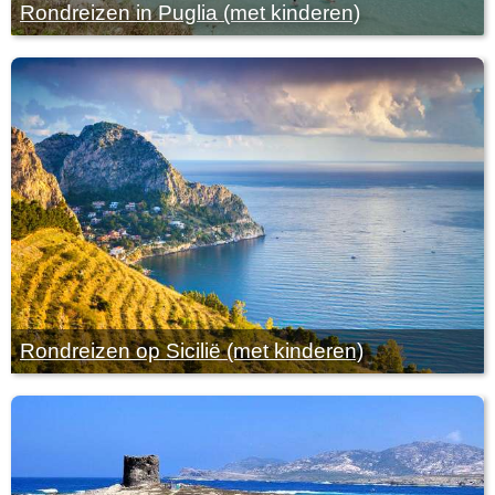
Rondreizen in Puglia (met kinderen)
Rondreizen op Sicilië (met kinderen)