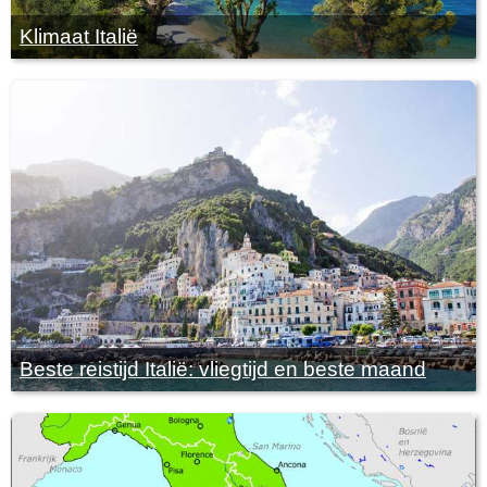
Klimaat Italië
Beste reistijd Italië: vliegtijd en beste maand