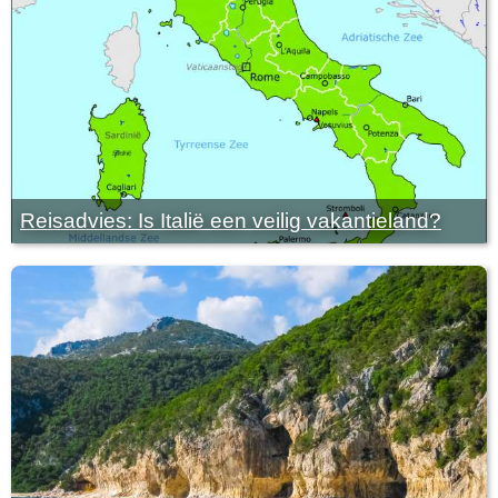
Reisadvies: Is Italië een veilig vakantieland?