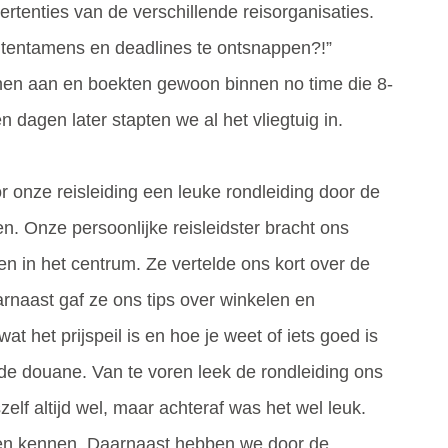
ertenties van de verschillende reisorganisaties.
 tentamens en deadlines te ontsnappen?!”
nen aan en boekten gewoon binnen no time die 8-
n dagen later stapten we al het vliegtuig in.
 onze reisleiding een leuke rondleiding door de
. Onze persoonlijke reisleidster bracht ons
ken in het centrum. Ze vertelde ons kort over de
rnaast gaf ze ons tips over winkelen en
t het prijspeil is en hoe je weet of iets goed is
j de douane. Van te voren leek de rondleiding ons
elf altijd wel, maar achteraf was het wel leuk.
sen kennen. Daarnaast hebben we door de