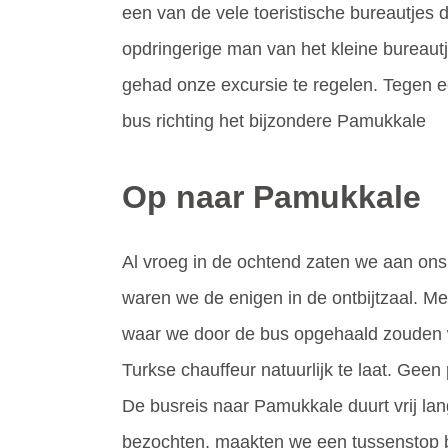
een van de vele toeristische bureautjes d
opdringerige man van het kleine bureautje
gehad onze excursie te regelen. Tegen e
bus richting het bijzondere Pamukkale
Op naar Pamukkale
Al vroeg in de ochtend zaten we aan on
waren we de enigen in de ontbijtzaal. M
waar we door de bus opgehaald zouden w
Turkse chauffeur natuurlijk te laat. Geen
De busreis naar Pamukkale duurt vrij la
bezochten, maakten we een tussenstop b