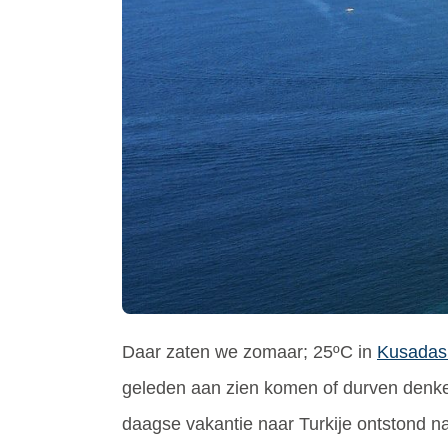
Daar zaten we zomaar; 25ºC in
Kusadas
geleden aan zien komen of durven denke
daagse vakantie naar Turkije ontstond n