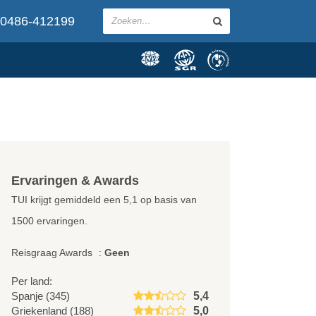
0486-412199
Ervaringen & Awards
TUI krijgt gemiddeld een
5,1
op basis van
1500
ervaringen.
Reisgraag Awards
:
Geen
Per land:
Spanje (345)
5,4
Griekenland (188)
5,0