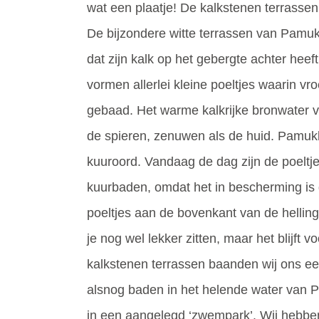
wat een plaatje! De kalkstenen terrasse
De bijzondere witte terrassen van Pamukk
dat zijn kalk op het gebergte achter heef
vormen allerlei kleine poeltjes waarin vr
gebaad. Het warme kalkrijke bronwater v
de spieren, zenuwen als de huid. Pamuk
kuuroord. Vandaag de dag zijn de poeltjes
kuurbaden, omdat het in bescherming i
poeltjes aan de bovenkant van de helling 
je nog wel lekker zitten, maar het blijft 
kalkstenen terrassen baanden wij ons een
alsnog baden in het helende water van 
in een aangelegd ‘zwempark’. Wij hebbe