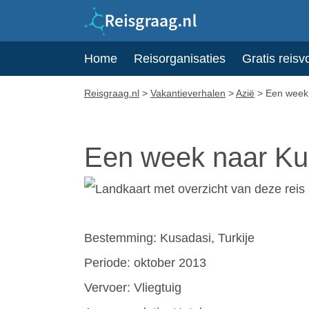
Home
Reisorganisaties
Gratis reisv
Reisgraag.nl
>
Vakantieverhalen
>
Azië
>
Een week
Een week naar Ku
Bestemming: Kusadasi, Turkije
Periode: oktober 2013
Vervoer: Vliegtuig