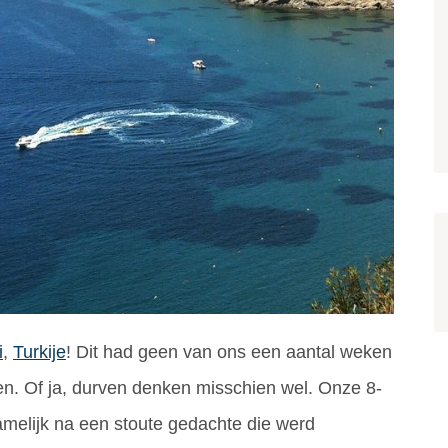
i
,
Turkije
! Dit had geen van ons een aantal weken
n. Of ja, durven denken misschien wel. Onze 8-
amelijk na een stoute gedachte die werd