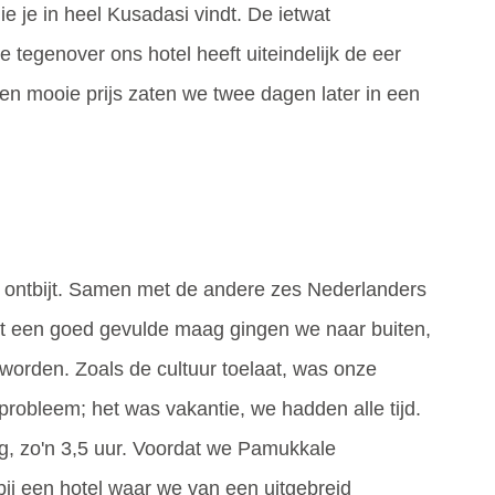
ie je in heel Kusadasi vindt. De ietwat
 tegenover ons hotel heeft uiteindelijk de eer
en mooie prijs zaten we twee dagen later in een
s ontbijt. Samen met de andere zes Nederlanders
et een goed gevulde maag gingen we naar buiten,
orden. Zoals de cultuur toelaat, was onze
 probleem; het was vakantie, we hadden alle tijd.
ng, zo'n 3,5 uur. Voordat we Pamukkale
ij een hotel waar we van een uitgebreid