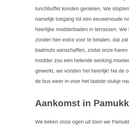
lunchbuffet konden genieten. We stopten 
namelijk toegang tot een eeuwenoude na
heerlijke modderbaden in terrassen. W
zonder hier extra voor te betalen, dat zat
badmuts aanschaffen, zodat onze haren h
modder zou een helende werking moeten 
gewerkt, we vonden het heerlijk! Na de 
de bus weer in voor het laatste stukje n
Aankomst in Pamukk
We keken onze ogen uit toen we Pamukka