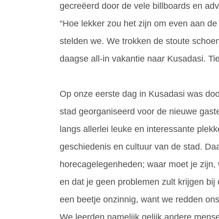
gecreëerd door de vele billboards en adv
“Hoe lekker zou het zijn om even aan de
stelden we. We trokken de stoute schoe
daagse all-in vakantie naar Kusadasi. Tie
Op onze eerste dag in Kusadasi was door
stad georganiseerd voor de nieuwe gasten
langs allerlei leuke en interessante plek
geschiedenis en cultuur van de stad. Daa
horecagelegenheden; waar moet je zijn, wa
en dat je geen problemen zult krijgen bi
een beetje onzinnig, want we redden onsz
We leerden namelijk gelijk andere men