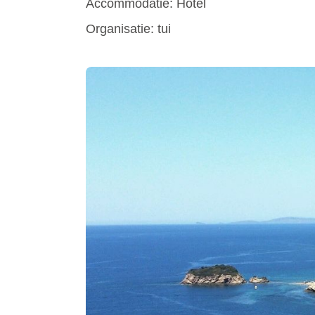
Accommodatie: Hotel
Organisatie: tui