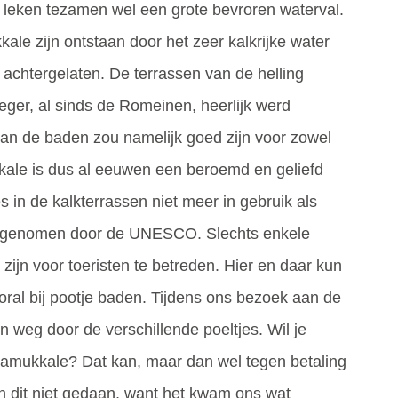
n leken tezamen wel een grote bevroren waterval.
ale zijn ontstaan door het zeer kalkrijke water
t achtergelaten. De terrassen van de helling
oeger, al sinds de Romeinen, heerlijk werd
an de baden zou namelijk goed zijn voor zowel
kale is dus al eeuwen een beroemd en geliefd
 in de kalkterrassen niet meer in gebruik als
s genomen door de UNESCO. Slechts enkele
zijn voor toeristen te betreden. Hier en daar kun
vooral bij pootje baden. Tijdens ons bezoek aan de
 weg door de verschillende poeltjes. Wil je
Pamukkale? Dat kan, maar dan wel tegen betaling
n dit niet gedaan, want het kwam ons wat