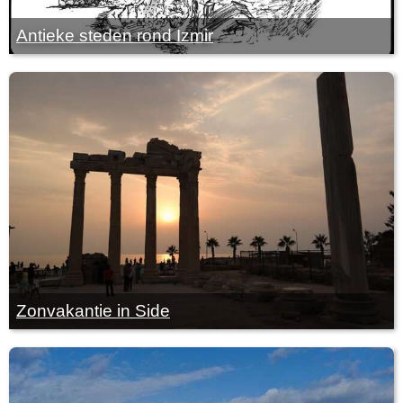
Antieke steden rond Izmir
Zonvakantie in Side