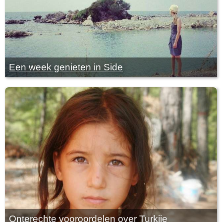
Een week genieten in Side
Onterechte vooroordelen over Turkije