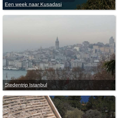
Een week naar Kusadasi
Stedentrip Istanbul