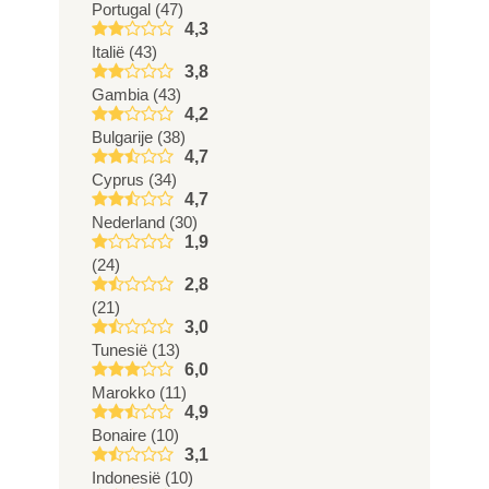
Portugal (47)
4,3
Italië (43)
3,8
Gambia (43)
4,2
Bulgarije (38)
4,7
Cyprus (34)
4,7
Nederland (30)
1,9
(24)
2,8
(21)
3,0
Tunesië (13)
6,0
Marokko (11)
4,9
Bonaire (10)
3,1
Indonesië (10)