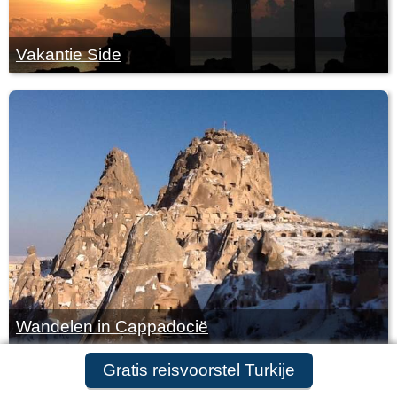
Vakantie Side
Wandelen in Cappadocië
Gratis reisvoorstel aanvragen
Gratis reisvoorstel Turkije