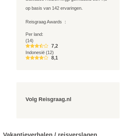
op basis van
142
ervaringen.
Reisgraag Awards
:
Per land:
(14)
7,2
Indonesië (12)
8,1
Volg Reisgraag.nl
Vakantieverhalen / reisverslagen