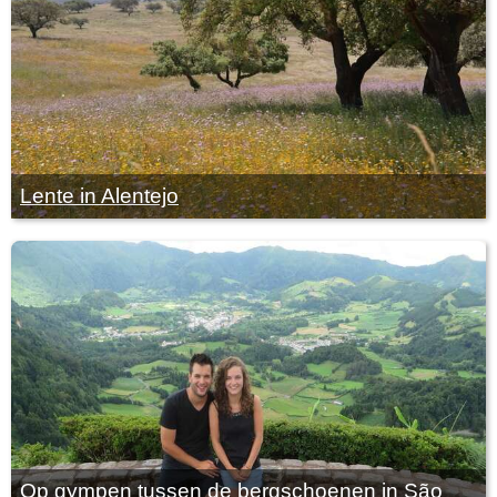
Lente in Alentejo
Op gympen tussen de bergschoenen in São