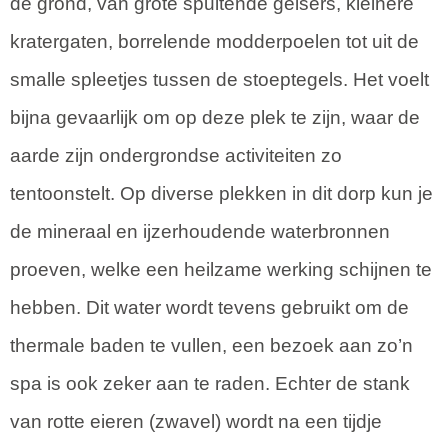
de grond, van grote spuitende geisers, kleinere
kratergaten, borrelende modderpoelen tot uit de
smalle spleetjes tussen de stoeptegels. Het voelt
bijna gevaarlijk om op deze plek te zijn, waar de
aarde zijn ondergrondse activiteiten zo
tentoonstelt. Op diverse plekken in dit dorp kun je
de mineraal en ijzerhoudende waterbronnen
proeven, welke een heilzame werking schijnen te
hebben. Dit water wordt tevens gebruikt om de
thermale baden te vullen, een bezoek aan zo’n
spa is ook zeker aan te raden. Echter de stank
van rotte eieren (zwavel) wordt na een tijdje