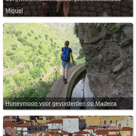
Miguel
Honeymoon voor gevorderden op Madeira