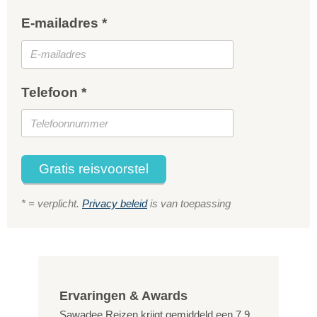
E-mailadres *
Telefoon *
Gratis reisvoorstel
* = verplicht.
Privacy beleid
is van toepassing
Ervaringen & Awards
Sawadee Reizen krijgt gemiddeld een
7,9