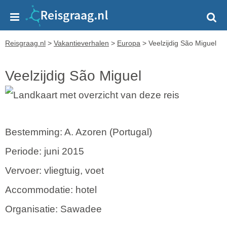
Reisgraag.nl
>
Vakantieverhalen
>
Europa
>
Veelzijdig São Miguel
Veelzijdig São Miguel
Bestemming: A. Azoren (Portugal)
Periode: juni 2015
Vervoer: vliegtuig, voet
Accommodatie: hotel
Organisatie: Sawadee