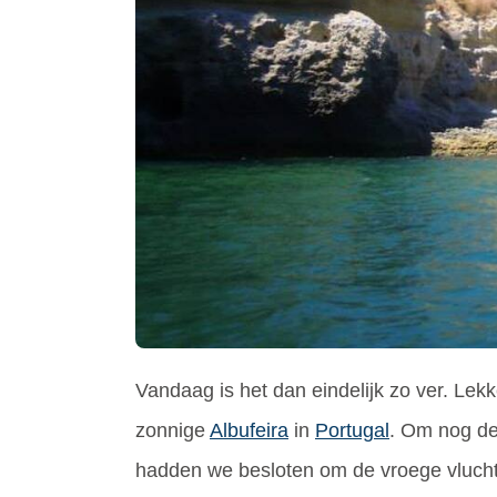
Vandaag is het dan eindelijk zo ver. Lek
zonnige
Albufeira
in
Portugal
. Om nog d
hadden we besloten om de vroege vlucht