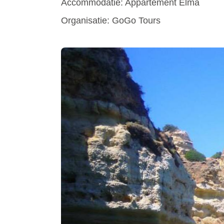
Accommodatie: Appartement Elma
Organisatie: GoGo Tours