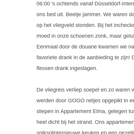
06:00 's ochtends vanaf Düsseldorf-Inte
ons bed uit. Beetje jammer. We waren da
op het vliegveld stonden. Bij het incheck
moed in onze schoenen zonk, maar gelukk
Eenmaal door de douane kwamen we natuu
favoriete drank in de aanbieding te zijn!
flessen drank ingeslagen.
De vliegreis verliep soepel en zo waren
werden door GOGO netjes opgepikt in e
sliepen in Appartement Elma, gelegen tu
heel dicht bij het strand. Ons apparteme
spiksplinternieuwe keuken en een gezel