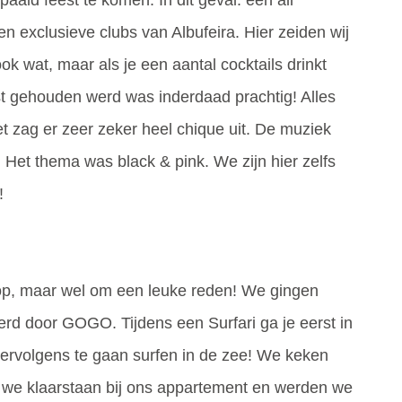
en exclusieve clubs van Albufeira. Hier zeiden wij
ok wat, maar als je een aantal cocktails drinkt
eest gehouden werd was inderdaad prachtig! Alles
et zag er zeer zeker heel chique uit. De muziek
et thema was black & pink. We zijn hier zelfs
!
op, maar wel om een leuke reden! We gingen
erd door GOGO. Tijdens een Surfari ga je eerst in
vervolgens te gaan surfen in de zee! We keken
n we klaarstaan bij ons appartement en werden we