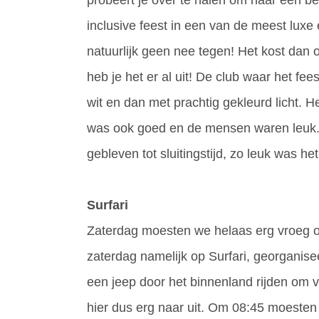
inclusive feest in een van de meest luxe 
natuurlijk geen nee tegen! Het kost dan o
heb je het er al uit! De club waar het f
wit en dan met prachtig gekleurd licht. H
was ook goed en de mensen waren leuk. H
gebleven tot sluitingstijd, zo leuk was het
Surfari
Zaterdag moesten we helaas erg vroeg 
zaterdag namelijk op Surfari, georganise
een jeep door het binnenland rijden om 
hier dus erg naar uit. Om 08:45 moeste