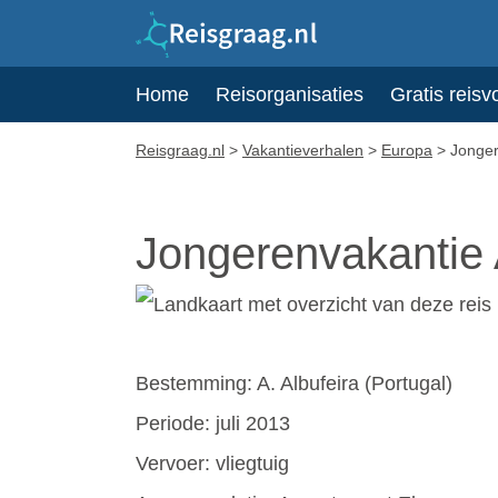
Home
Reisorganisaties
Gratis reisv
Reisgraag.nl
>
Vakantieverhalen
>
Europa
>
Jonger
Jongerenvakantie 
Bestemming: A. Albufeira (Portugal)
Periode: juli 2013
Vervoer: vliegtuig