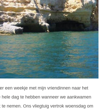
ker een weekje met mijn vriendinnen naar het
e hele dag te hebben wanneer we aankwamen
 te nemen. Ons vliegtuig vertrok woensdag om