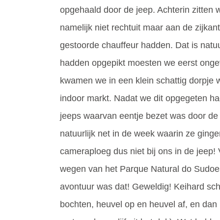
opgehaald door de jeep. Achterin zitten w
namelijk niet rechtuit maar aan de zijka
gestoorde chauffeur hadden. Dat is natu
hadden opgepikt moesten we eerst ongev
kwamen we in een klein schattig dorpje 
indoor markt. Nadat we dit opgegeten 
jeeps waarvan eentje bezet was door d
natuurlijk net in de week waarin ze gin
cameraploeg dus niet bij ons in de jeep!
wegen van het Parque Natural do Sudoes
avontuur was dat! Geweldig! Keihard sc
bochten, heuvel op en heuvel af, en dan