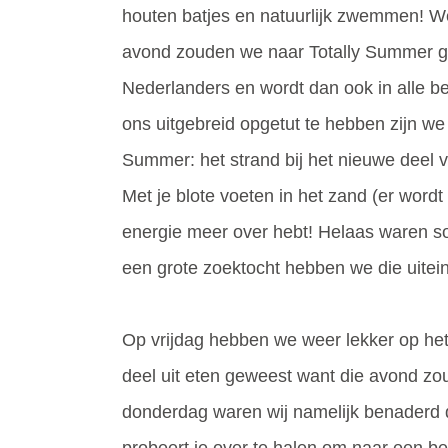
houten batjes en natuurlijk zwemmen! We
avond zouden we naar Totally Summer gaa
Nederlanders en wordt dan ook in alle 
ons uitgebreid opgetut te hebben zijn we
Summer: het strand bij het nieuwe deel 
Met je blote voeten in het zand (er word
energie meer over hebt! Helaas waren s
een grote zoektocht hebben we die uitei
Op vrijdag hebben we weer lekker op het 
deel uit eten geweest want die avond zo
donderdag waren wij namelijk benaderd
probeert je over te halen om naar een bep