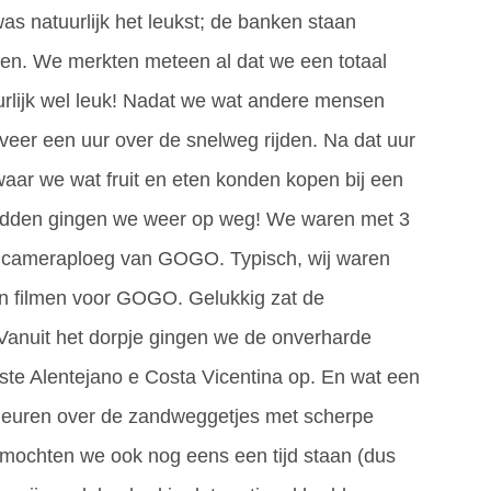
as natuurlijk het leukst; de banken staan
nten. We merkten meteen al dat we een totaal
urlijk wel leuk! Nadat we wat andere mensen
eer een uur over de snelweg rijden. Na dat uur
waar we wat fruit en eten konden kopen bij een
hadden gingen we weer op weg! We waren met 3
e cameraploeg van GOGO. Typisch, wij waren
gen filmen voor GOGO. Gelukkig zat de
 Vanuit het dorpje gingen we de onverharde
te Alentejano e Costa Vicentina op. En wat een
heuren over de zandweggetjes met scherpe
 mochten we ook nog eens een tijd staan (dus