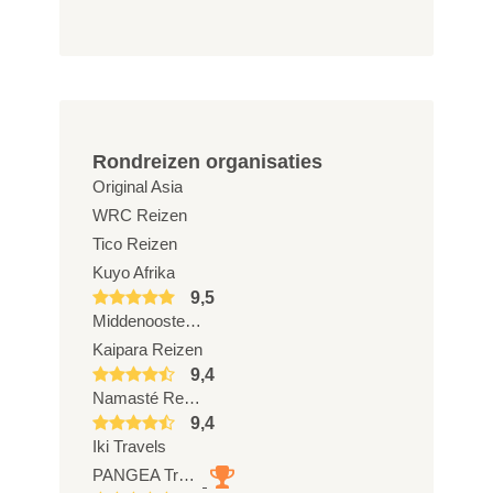
Rondreizen organisaties
Original Asia
WRC Reizen
Tico Reizen
Kuyo Afrika
9,5
Middenoostenreizen.com
Kaipara Reizen
9,4
Namasté Reizen
9,4
Iki Travels
PANGEA Travel