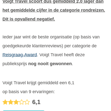
Voigt Travel scoort dus gemiddeld 2,0 lager dan
het gemiddelde cijfer in de categorie rondreizen.
Dit is opvallend negatief.
Ieder jaar wint de beste organisatie (op basis van
goedgekeurde klantenreviews) per categorie de
Reisgraag-Award
. Voigt Travel heeft deze
publieksprijs
nog nooit gewonnen
.
Voigt Travel krijgt gemiddeld een 6,1
op basis van 9 ervaringen:
6,1