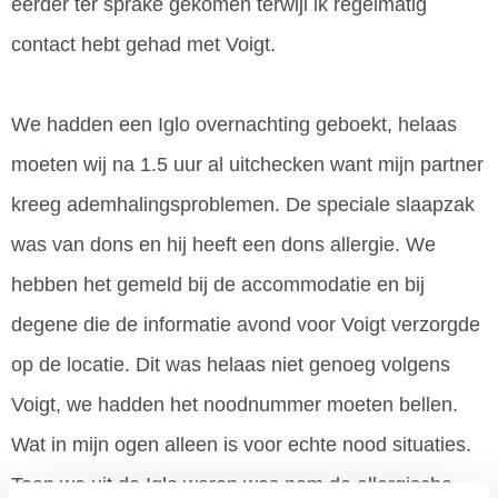
eerder ter sprake gekomen terwijl ik regelmatig
contact hebt gehad met Voigt.
We hadden een Iglo overnachting geboekt, helaas
moeten wij na 1.5 uur al uitchecken want mijn partner
kreeg ademhalingsproblemen. De speciale slaapzak
was van dons en hij heeft een dons allergie. We
hebben het gemeld bij de accommodatie en bij
degene die de informatie avond voor Voigt verzorgde
op de locatie. Dit was helaas niet genoeg volgens
Voigt, we hadden het noodnummer moeten bellen.
Wat in mijn ogen alleen is voor echte nood situaties.
Toen we uit de Iglo waren was nam de allergische