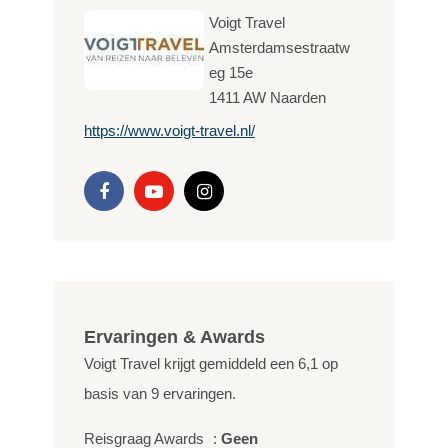
Voigt Travel
Amsterdamsestraatw
eg 15e
1411 AW
Naarden
https://www.voigt-travel.nl/
Ervaringen & Awards
Voigt Travel krijgt gemiddeld een
6,1
op
basis van
9
ervaringen.
Reisgraag Awards
:
Geen