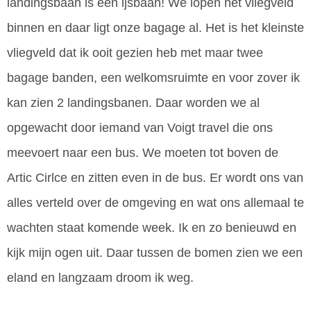
landingsbaan is een ijsbaan! We lopen het vliegveld
binnen en daar ligt onze bagage al. Het is het kleinste
vliegveld dat ik ooit gezien heb met maar twee
bagage banden, een welkomsruimte en voor zover ik
kan zien 2 landingsbanen. Daar worden we al
opgewacht door iemand van Voigt travel die ons
meevoert naar een bus. We moeten tot boven de
Artic Cirlce en zitten even in de bus. Er wordt ons van
alles verteld over de omgeving en wat ons allemaal te
wachten staat komende week. Ik en zo benieuwd en
kijk mijn ogen uit. Daar tussen de bomen zien we een
eland en langzaam droom ik weg.