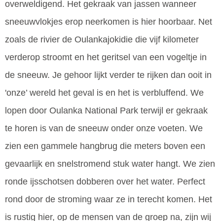
overweldigend. Het gekraak van jassen wanneer
sneeuwvlokjes erop neerkomen is hier hoorbaar. Net
zoals de rivier de Oulankajokidie die vijf kilometer
verderop stroomt en het geritsel van een vogeltje in
de sneeuw. Je gehoor lijkt verder te rijken dan ooit in
'onze’ wereld het geval is en het is verbluffend. We
lopen door Oulanka National Park terwijl er gekraak
te horen is van de sneeuw onder onze voeten. We
zien een gammele hangbrug die meters boven een
gevaarlijk en snelstromend stuk water hangt. We zien
ronde ijsschotsen dobberen over het water. Perfect
rond door de stroming waar ze in terecht komen. Het
is rustig hier, op de mensen van de groep na, zijn wij