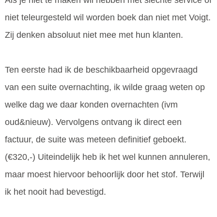
Als je niet te maken wil hebben met slechte service of
niet teleurgesteld wil worden boek dan niet met Voigt.
Zij denken absoluut niet mee met hun klanten.
Ten eerste had ik de beschikbaarheid opgevraagd
van een suite overnachting, ik wilde graag weten op
welke dag we daar konden overnachten (ivm
oud&nieuw). Vervolgens ontvang ik direct een
factuur, de suite was meteen definitief geboekt.
(€320,-) Uiteindelijk heb ik het wel kunnen annuleren,
maar moest hiervoor behoorlijk door het stof. Terwijl
ik het nooit had bevestigd.