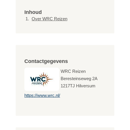
Inhoud
Over WRC Reizen
Contactgegevens
WRC Reizen
Beresteinseweg 2A
1217TJ
Hilversum
https://www.wrc.nl/