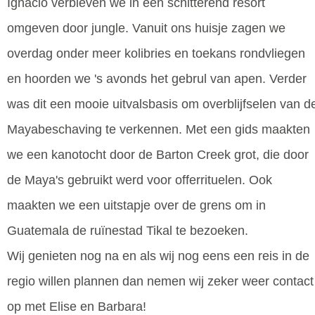
Ignacio verbleven we in een schitterend resort
omgeven door jungle. Vanuit ons huisje zagen we
overdag onder meer kolibries en toekans rondvliegen
en hoorden we 's avonds het gebrul van apen. Verder
was dit een mooie uitvalsbasis om overblijfselen van d
Mayabeschaving te verkennen. Met een gids maakten
we een kanotocht door de Barton Creek grot, die door
de Maya's gebruikt werd voor offerrituelen. Ook
maakten we een uitstapje over de grens om in
Guatemala de ruïnestad Tikal te bezoeken.
Wij genieten nog na en als wij nog eens een reis in de
regio willen plannen dan nemen wij zeker weer contact
op met Elise en Barbara!