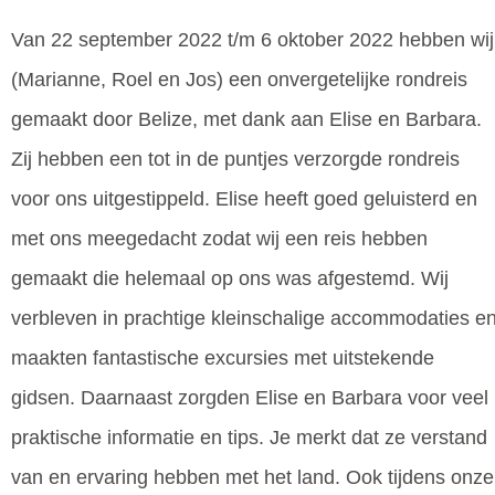
Van 22 september 2022 t/m 6 oktober 2022 hebben wij
(Marianne, Roel en Jos) een onvergetelijke rondreis
gemaakt door Belize, met dank aan Elise en Barbara.
Zij hebben een tot in de puntjes verzorgde rondreis
voor ons uitgestippeld. Elise heeft goed geluisterd en
met ons meegedacht zodat wij een reis hebben
gemaakt die helemaal op ons was afgestemd. Wij
verbleven in prachtige kleinschalige accommodaties e
maakten fantastische excursies met uitstekende
gidsen. Daarnaast zorgden Elise en Barbara voor veel
praktische informatie en tips. Je merkt dat ze verstand
van en ervaring hebben met het land. Ook tijdens onze