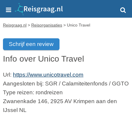
Reisgraag.nl
>
Reisorganisaties
>
Unico Travel
Schrijf een review
Info over Unico Travel
Url:
https://www.unicotravel.com
Aangesloten bij:
SGR
/
Calamiteitenfonds
/
GGTO
Type reizen: rondreizen
Zwanenkade 146
,
2925 AV
Krimpen aan den
IJssel
NL