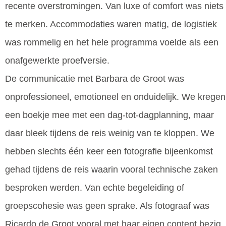
recente overstromingen. Van luxe of comfort was niets
te merken. Accommodaties waren matig, de logistiek
was rommelig en het hele programma voelde als een
onafgewerkte proefversie.
De communicatie met Barbara de Groot was
onprofessioneel, emotioneel en onduidelijk. We kregen
een boekje mee met een dag-tot-dagplanning, maar
daar bleek tijdens de reis weinig van te kloppen. We
hebben slechts één keer een fotografie bijeenkomst
gehad tijdens de reis waarin vooral technische zaken
besproken werden. Van echte begeleiding of
groepscohesie was geen sprake. Als fotograaf was
Ricardo de Groot vooral met haar eigen content bezig