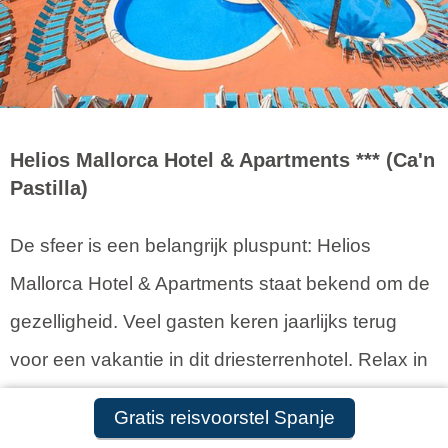
Helios Mallorca Hotel & Apartments *** (Ca'n
Pastilla)
De sfeer is een belangrijk pluspunt: Helios
Mallorca Hotel & Apartments staat bekend om de
gezelligheid. Veel gasten keren jaarlijks terug
voor een vakantie in dit driesterrenhotel. Relax in
de spa of vermaak je met minigolf, tafeltennis en
Gratis reisvoorstel Spanje
Jeu de Boules. Er is 1 buitenzwembad en 1