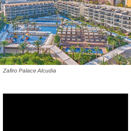
Zafiro Palace Alcudia