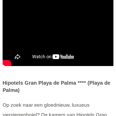
Hipotels Gran Playa de Palma **** (Playa de
Palma)
Op zoek naar een gloednieuw, luxueus
viersterrenhotel? De kamers van Hipotels Gran