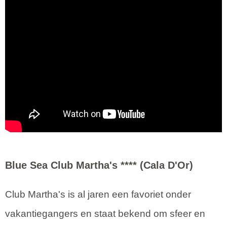
Blue Sea Club Martha's **** (Cala D'Or)
Club Martha's is al jaren een favoriet onder
vakantiegangers en staat bekend om sfeer en