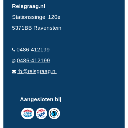
Reisgraag.nl
Stationssingel 120e
5371BB Ravenstein
0486-412199
0486-412199
rb@reisgraag.nl
Aangesloten bij