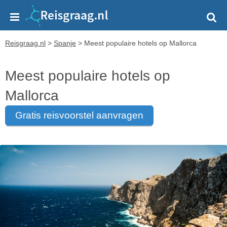
Reisgraag.nl
>
Spanje
>
Meest populaire hotels op Mallorca
Meest populaire hotels op
Mallorca
gratis reisvoorstel aanvragen