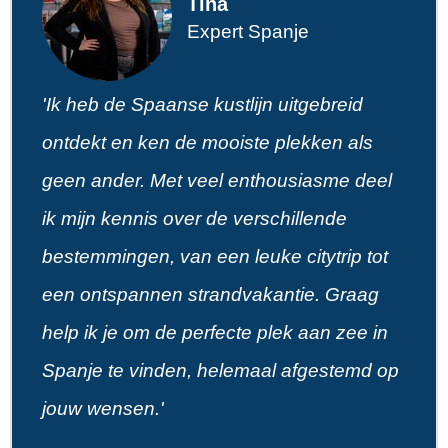
Tina
Expert Spanje
'Ik heb de Spaanse kustlijn uitgebreid
ontdekt en ken de mooiste plekken als
geen ander. Met veel enthousiasme deel
ik mijn kennis over de verschillende
bestemmingen, van een leuke citytrip tot
een ontspannen strandvakantie. Graag
help ik je om de perfecte plek aan zee in
Spanje te vinden, helemaal afgestemd op
jouw wensen.'