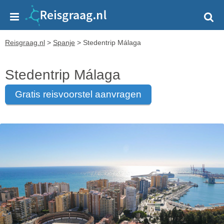
Reisgraag.nl
>
Spanje
>
Stedentrip Málaga
Stedentrip Málaga
gratis reisvoorstel aanvragen