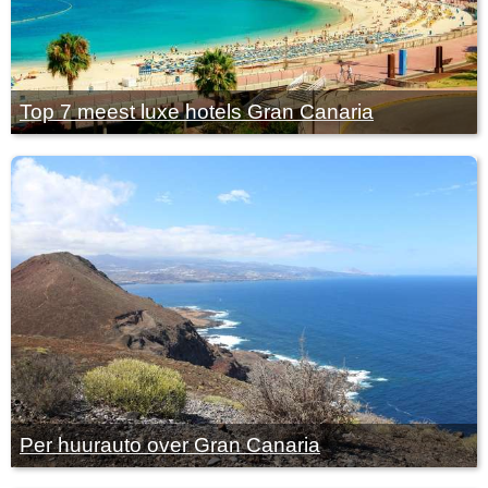
Top 7 meest luxe hotels Gran Canaria
Per huurauto over Gran Canaria