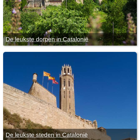
De leukste dorpen in Catalonië
De leukste steden in Catalonië