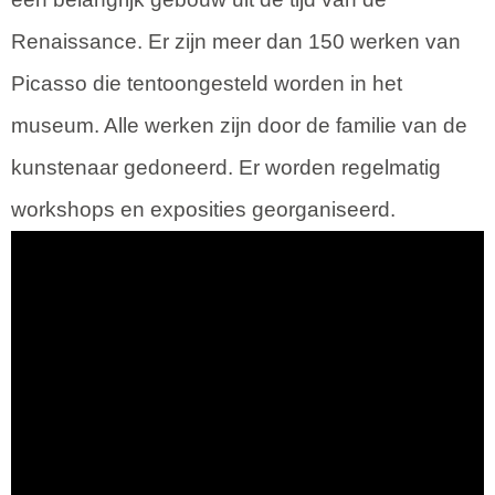
Renaissance. Er zijn meer dan 150 werken van
Picasso die tentoongesteld worden in het
museum. Alle werken zijn door de familie van de
kunstenaar gedoneerd. Er worden regelmatig
workshops en exposities georganiseerd.