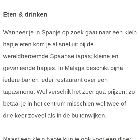
Eten & drinken
Wanneer je in Spanje op zoek gaat naar een klein
hapje eten kom je al snel uit bij de
wereldberoemde Spaanse tapas; kleine en
gevarieerde hapjes. In Málaga beschikt bijna
iedere bar en ieder restaurant over een
tapasmenu. Wel verschilt het zeer qua prijzen, zo
betaal je in het centrum misschien wel twee of
drie keer zoveel als in de buitenwijken.
Naast een klein hapje kun je ook voor een diner