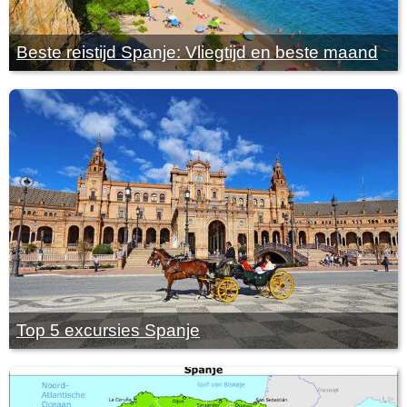
Beste reistijd Spanje: Vliegtijd en beste maand
Top 5 excursies Spanje