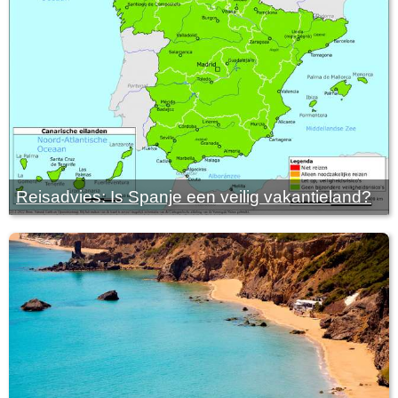
Reisadvies: Is Spanje een veilig vakantieland?