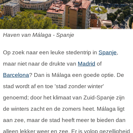
Haven van Málaga - Spanje
Op zoek naar een leuke stedentrip in
Spanje
,
maar niet naar de drukte van
Madrid
of
Barcelona
? Dan is Málaga een goede optie. De
stad wordt af en toe 'stad zonder winter'
genoemd; door het klimaat van Zuid-Spanje zijn
de winters zacht en de zomers heet. Málaga ligt
aan zee, maar de stad heeft meer te bieden dan
alleen lekker weer en zee. Er is volop gezelligheid