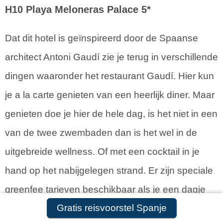
H10 Playa Meloneras Palace 5*
Dat dit hotel is geïnspireerd door de Spaanse
architect Antoni Gaudí zie je terug in verschillende
dingen waaronder het restaurant Gaudí. Hier kun
je a la carte genieten van een heerlijk diner. Maar
genieten doe je hier de hele dag, is het niet in een
van de twee zwembaden dan is het wel in de
uitgebreide wellness. Of met een cocktail in je
hand op het nabijgelegen strand. Er zijn speciale
greenfee tarieven beschikbaar als je een dagje
Gratis reisvoorstel Spanje
wilt gaan golfen. Bij H10 Playa Meloneras Palace