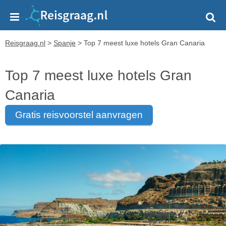
Reisgraag.nl
>
Spanje
>
Top 7 meest luxe hotels Gran Canaria
Top 7 meest luxe hotels Gran
Canaria
gratis reisvoorstel aanvragen