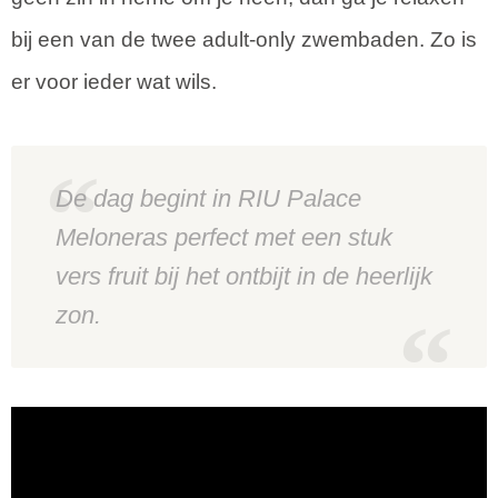
bij een van de twee adult-only zwembaden. Zo is
er voor ieder wat wils.
De dag begint in RIU Palace
Meloneras perfect met een stuk
vers fruit bij het ontbijt in de heerlijk
zon.