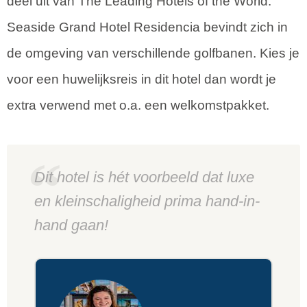
deel uit van The Leading Hotels of the World.
Seaside Grand Hotel Residencia bevindt zich in
de omgeving van verschillende golfbanen. Kies je
voor een huwelijksreis in dit hotel dan wordt je
extra verwend met o.a. een welkomstpakket.
Dit hotel is hét voorbeeld dat luxe
en kleinschaligheid prima hand-in-
hand gaan!