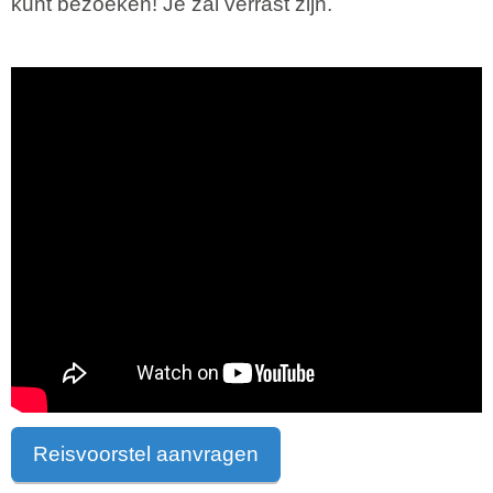
kunt bezoeken! Je zal verrast zijn.
Reisvoorstel aanvragen