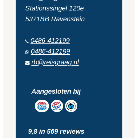
Stationssingel 120e
5371BB Ravenstein
0486-412199
0486-412199
rb@reisgraag.nl
Aangesloten bij
9,8 in 569 reviews