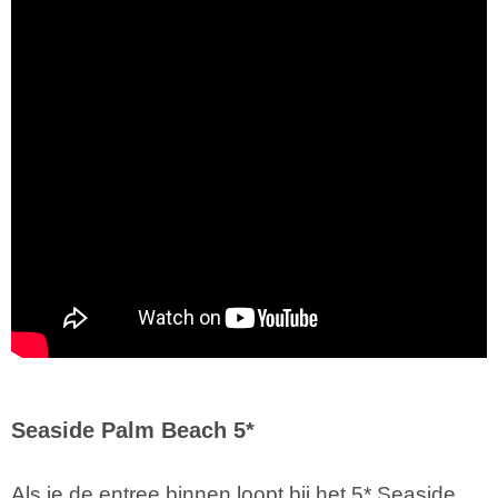
Seaside Palm Beach 5*
Als je de entree binnen loopt bij het 5* Seaside