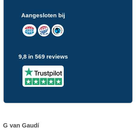
Aangesloten bij
9,8 in 569 reviews
G van Gaudí