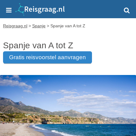
Reisgraag.nl
>
Spanje
>
Spanje van A tot Z
Spanje van A tot Z
gratis reisvoorstel aanvragen