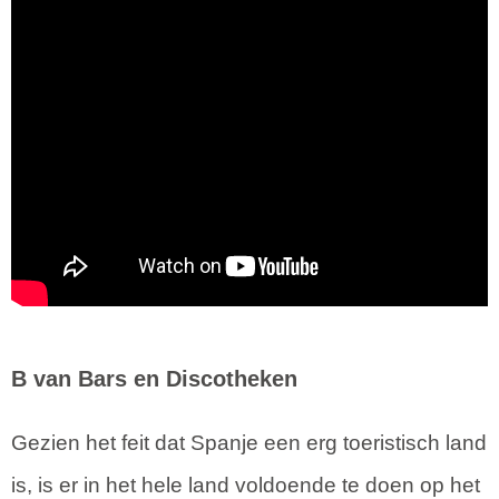
B van Bars en Discotheken
Gezien het feit dat Spanje een erg toeristisch land
is, is er in het hele land voldoende te doen op het