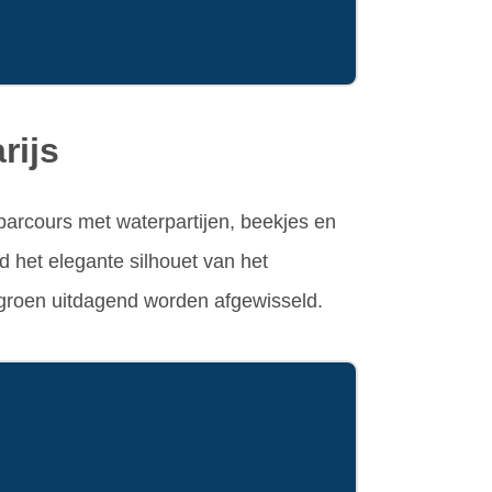
rijs
 parcours met waterpartijen, beekjes en
jd het elegante silhouet van het
n groen uitdagend worden afgewisseld.