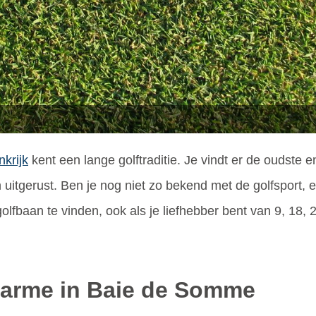
nkrijk
kent een lange golftraditie. Je vindt er de oudste
itgerust. Ben je nog niet zo bekend met de golfsport, e
olfbaan te vinden, ook als je liefhebber bent van 9, 18, 
harme in Baie de Somme