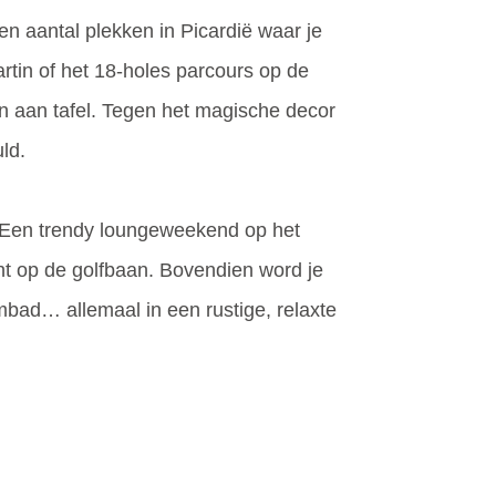
n aantal plekken in Picardië waar je
rtin of het 18-holes parcours op de
en aan tafel. Tegen het magische decor
ld.
. Een trendy loungeweekend op het
cht op de golfbaan. Bovendien word je
mbad… allemaal in een rustige, relaxte