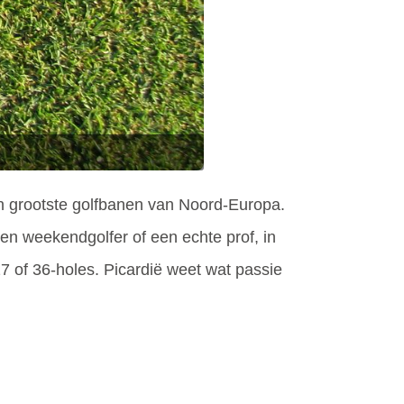
 en grootste golfbanen van Noord-Europa.
en weekendgolfer of een echte prof, in
27 of 36-holes. Picardië weet wat passie