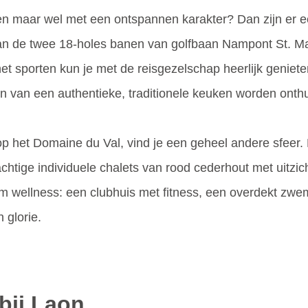
en maar wel met een ontspannen karakter? Dan zijn er ee
 van de twee 18-holes banen van golfbaan Nampont St. Ma
et sporten kun je met de reisgezelschap heerlijk geniet
n van een authentieke, traditionele keuken worden onthu
op het Domaine du Val, vind je een geheel andere sfeer
rachtige individuele chalets van rood cederhout met uitzi
om wellness: een clubhuis met fitness, een overdekt zwe
 glorie.
bij Laon