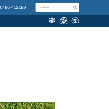
0486-412199