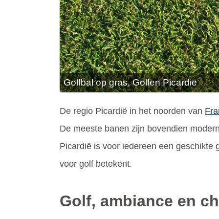
Golfbal op gras, Golfen Picardie
De regio Picardië in het noorden van
Fra
De meeste banen zijn bovendien modern u
Picardië is voor iedereen een geschikte g
voor golf betekent.
Golf, ambiance en c