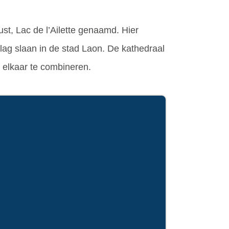
ust, Lac de l’Ailette genaamd. Hier
lag slaan in de stad Laon. De kathedraal
t elkaar te combineren.