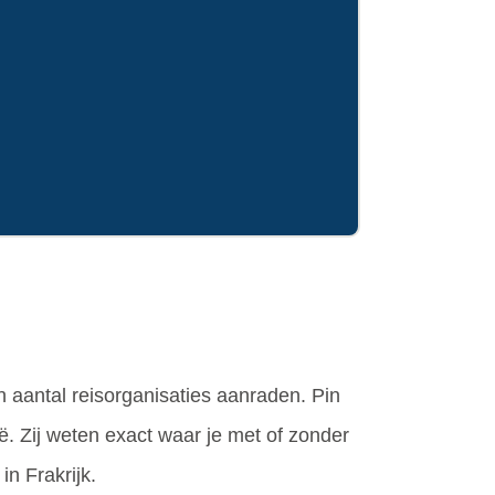
n aantal reisorganisaties aanraden. Pin
ë. Zij weten exact waar je met of zonder
n Frakrijk.