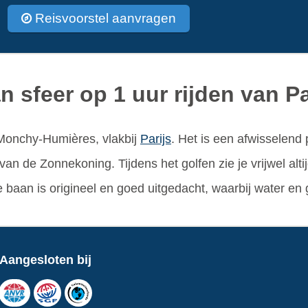
Reisvoorstel aanvragen
 sfeer op 1 uur rijden van Pa
Monchy-Humières, vlakbij
Parijs
. Het is een afwisselend
van de Zonnekoning. Tijdens het golfen zie je vrijwel alti
e baan is origineel en goed uitgedacht, waarbij water e
Aangesloten bij