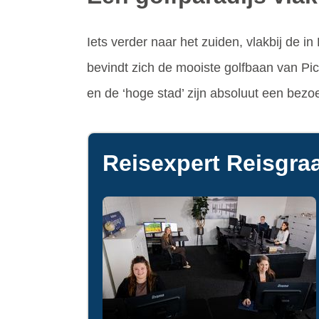
Iets verder naar het zuiden, vlakbij de i
bevindt zich de mooiste golfbaan van Pic
en de ‘hoge stad’ zijn absoluut een bezoe
Reisexpert Reisgraa