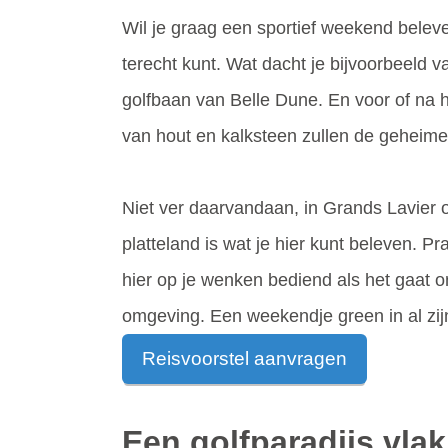
Wil je graag een sportief weekend belev
terecht kunt. Wat dacht je bijvoorbeeld
golfbaan van Belle Dune. En voor of na h
van hout en kalksteen zullen de geheime
Niet ver daarvandaan, in Grands Lavier 
platteland is wat je hier kunt beleven. P
hier op je wenken bediend als het gaat 
omgeving. Een weekendje green in al zijn
Reisvoorstel aanvragen
Een golfparadijs vlak