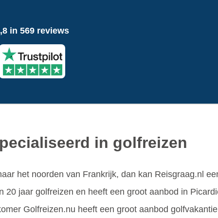
,8 in 569 reviews
ecialiseerd in golfreizen
naar het noorden van Frankrijk, dan kan Reisgraag.nl ee
n 20 jaar golfreizen en heeft een groot aanbod in Picardi
mer Golfreizen.nu heeft een groot aanbod golfvakantie i