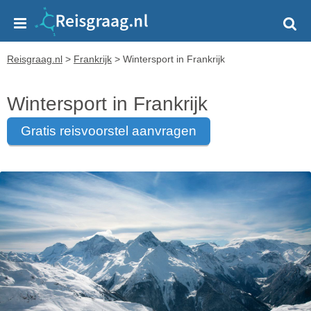
Reisgraag.nl
>
Frankrijk
>
Wintersport in Frankrijk
Wintersport in Frankrijk
gratis reisvoorstel aanvragen