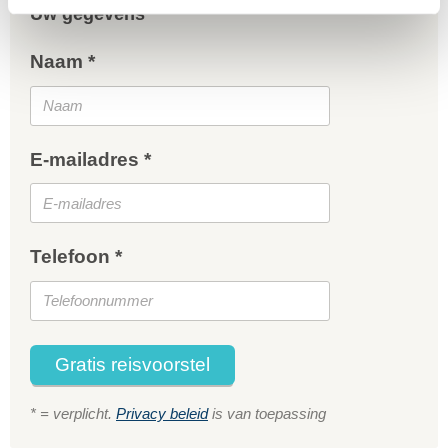
Uw gegevens
Naam *
E-mailadres *
Telefoon *
Gratis reisvoorstel
* = verplicht.
Privacy beleid
is van toepassing