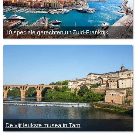
10 speciale gerechten uit Zuid-Frankrijk
De vijf leukste musea in Tarn