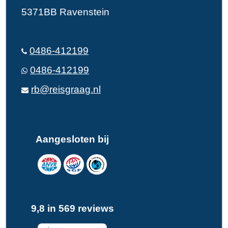
5371BB Ravenstein
0486-412199
0486-412199
rb@reisgraag.nl
Aangesloten bij
9,8 in 569 reviews