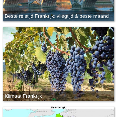
Beste reistijd Frankrijk: vliegtijd & beste maand
Klimaat Frankrijk