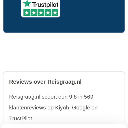
Reviews over Reisgraag.nl
Reisgraag.nl scoort een 9,8 in 569
klantenreviews op Kiyoh, Google en
TrustPilot.