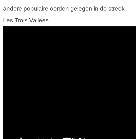
andere populaire oorden gelegen in de streek
Les Trois Vallees.