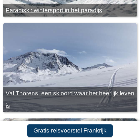
Paradiski: wintersport in het paradijs
Val Thorens, een skioord waar het heerlijk leven
is
Gratis reisvoorstel Frankrijk