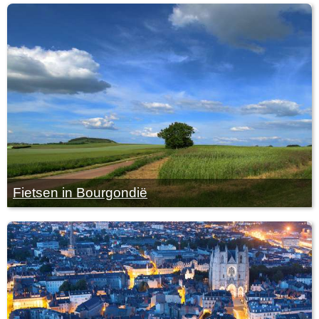
Fietsen in Bourgondië