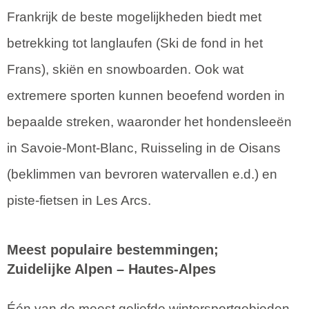
Frankrijk de beste mogelijkheden biedt met
betrekking tot langlaufen (Ski de fond in het
Frans), skiën en snowboarden. Ook wat
extremere sporten kunnen beoefend worden in
bepaalde streken, waaronder het hondensleeën
in Savoie-Mont-Blanc, Ruisseling in de Oisans
(beklimmen van bevroren watervallen e.d.) en
piste-fietsen in Les Arcs.
Meest populaire bestemmingen;
Zuidelijke Alpen – Hautes-Alpes
Één van de meest geliefde wintersportgebieden