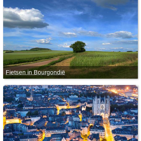
Fietsen in Bourgondië