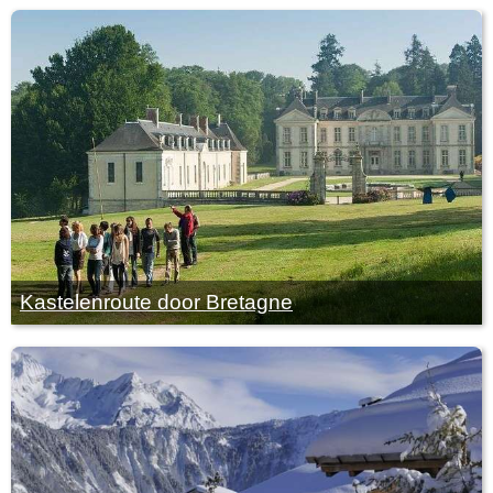
Kastelenroute door Bretagne