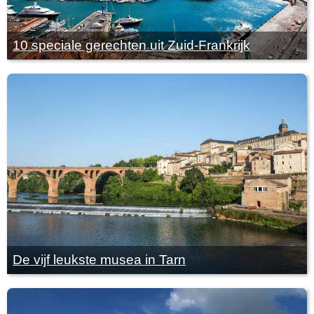
10 speciale gerechten uit Zuid-Frankrijk
De vijf leukste musea in Tarn