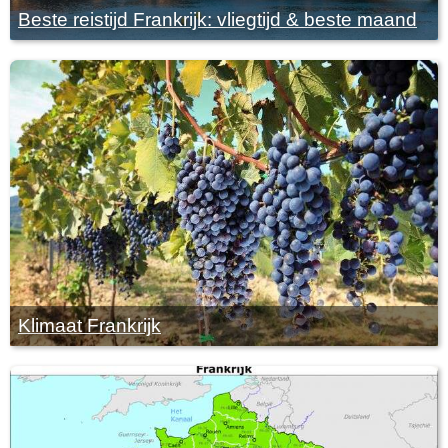
Beste reistijd Frankrijk: vliegtijd & beste maand
Klimaat Frankrijk