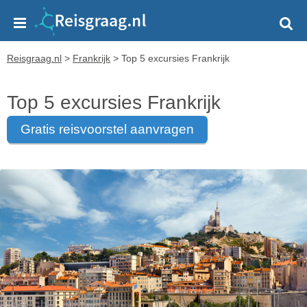
Reisgraag.nl
>
Frankrijk
>
Top 5 excursies Frankrijk
Top 5 excursies Frankrijk
gratis reisvoorstel aanvragen