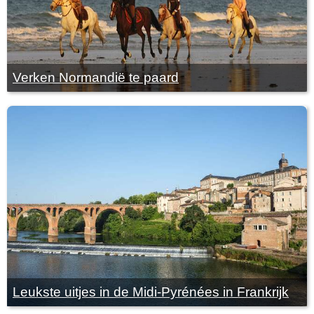
Verken Normandië te paard
Leukste uitjes in de Midi-Pyrénées in Frankrijk