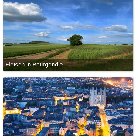
Fietsen in Bourgondië