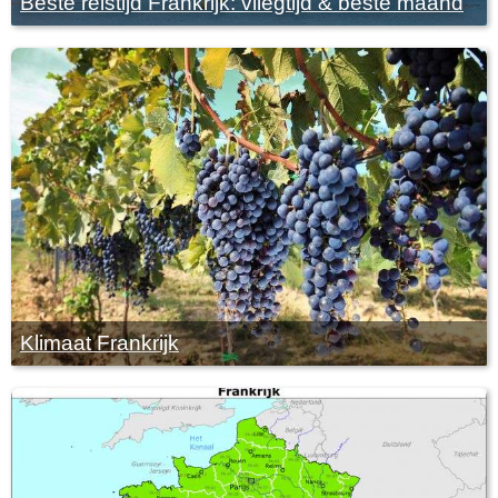
Beste reistijd Frankrijk: vliegtijd & beste maand
Klimaat Frankrijk