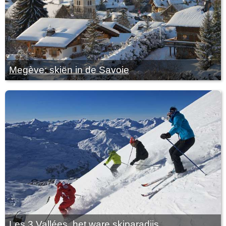
Megève: skiën in de Savoie
Les 3 Vallées, het ware skiparadijs