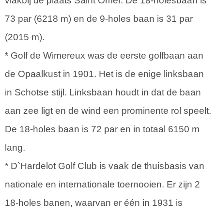
vlakbij de plaats Saint Omer. De 18-holesbaan is
73 par (6218 m) en de 9-holes baan is 31 par
(2015 m).
* Golf de Wimereux was de eerste golfbaan aan
de Opaalkust in 1901. Het is de enige linksbaan
in Schotse stijl. Linksbaan houdt in dat de baan
aan zee ligt en de wind een prominente rol speelt.
De 18-holes baan is 72 par en in totaal 6150 m
lang.
* D`Hardelot Golf Club is vaak de thuisbasis van
nationale en internationale toernooien. Er zijn 2
18-holes banen, waarvan er één in 1931 is