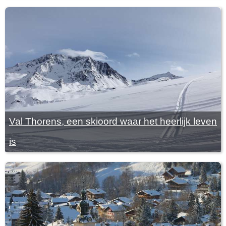
Val Thorens, een skioord waar het heerlijk leven
is