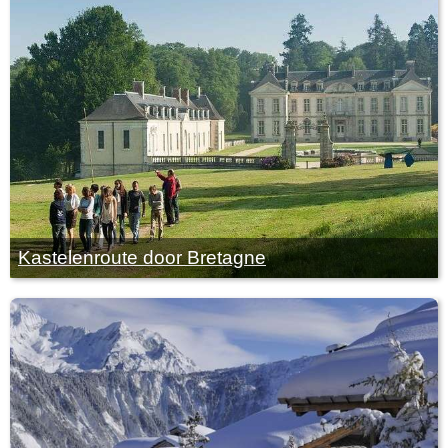
Kastelenroute door Bretagne