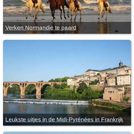
Verken Normandië te paard
Leukste uitjes in de Midi-Pyrénées in Frankrijk