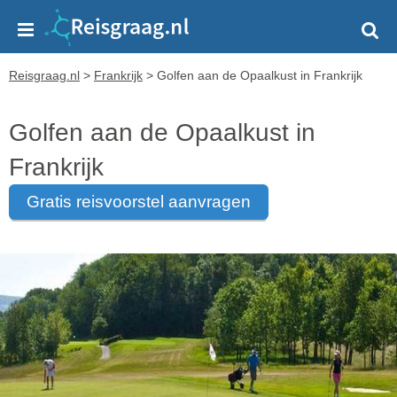
Reisgraag.nl
>
Frankrijk
>
Golfen aan de Opaalkust in Frankrijk
Golfen aan de Opaalkust in
Frankrijk
gratis reisvoorstel aanvragen