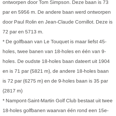
ontworpen door Tom Simpson. Deze baan is 73
par en 5956 m. De andere baan werd ontworpen
door Paul Rolin en Jean-Claude Cornillot. Deze is
72 par en 5713 m.
* De golfbaan van Le Touquet is maar liefst 45-
holes, twee banen van 18-holes en één van 9-
holes. De oudste 18-holes baan dateert uit 1904
en is 71 par (5821 m), de andere 18-holes baan
is 72 par (6275 m) en de 9-holes baan is 35 par
(2817 m)
* Nampont-Saint-Martin Golf Club bestaat uit twee
18-holes golfbanen waarvan één rond een 15e-