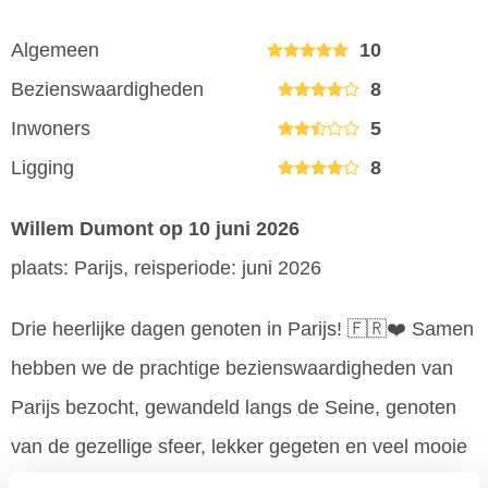
Algemeen
10
Bezienswaardigheden
8
Inwoners
5
Ligging
8
Willem Dumont
op 10 juni 2026
plaats: Parijs, reisperiode: juni 2026
Drie heerlijke dagen genoten in Parijs! 🇫🇷❤️ Samen
hebben we de prachtige bezienswaardigheden van
Parijs bezocht, gewandeld langs de Seine, genoten
van de gezellige sfeer, lekker gegeten en veel mooie
herinneringen gemaakt. De Eiffeltoren, Montmartre,