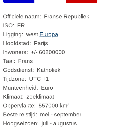
Officiele naam:
Franse Republiek
ISO:
FR
Ligging:
west
Europa
Hoofdstad:
Parijs
Inwoners:
+/- 60200000
Taal:
Frans
Godsdienst:
Katholiek
Tijdzone:
UTC +1
Munteenheid:
Euro
Klimaat:
zeeklimaat
Oppervlakte:
557000 km²
Beste reistijd:
mei - september
Hoogseizoen:
juli - augustus