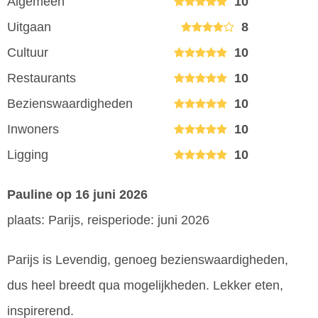
Algemeen
10
Uitgaan
8
Cultuur
10
Restaurants
10
Bezienswaardigheden
10
Inwoners
10
Ligging
10
Pauline
op 16 juni 2026
plaats: Parijs, reisperiode: juni 2026
Parijs is Levendig, genoeg bezienswaardigheden,
dus heel breedt qua mogelijkheden. Lekker eten,
inspirerend.