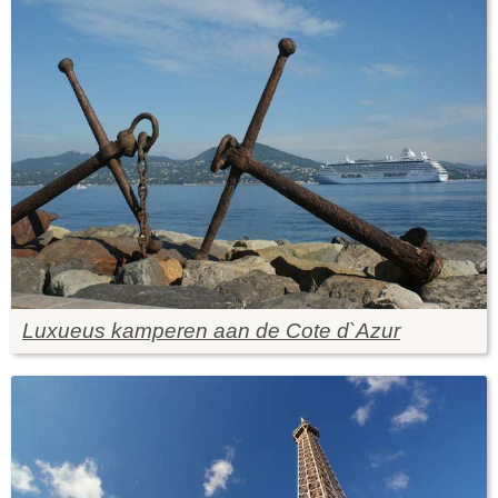
Luxueus kamperen aan de Cote d`Azur