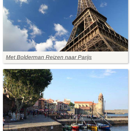
Met Bolderman Reizen naar Parijs