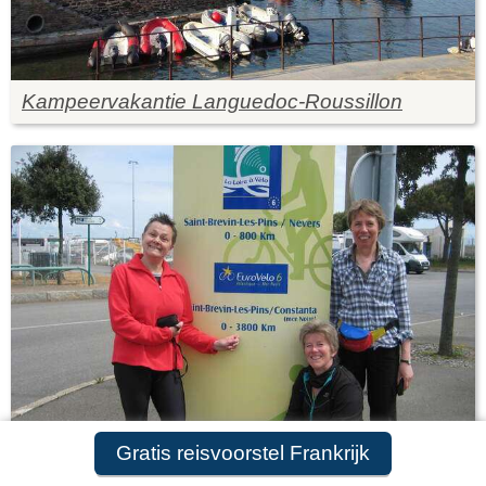
Kampeervakantie Languedoc-Roussillon
Gratis reisvoorstel Frankrijk
Fietsvakantie in Frankrijk