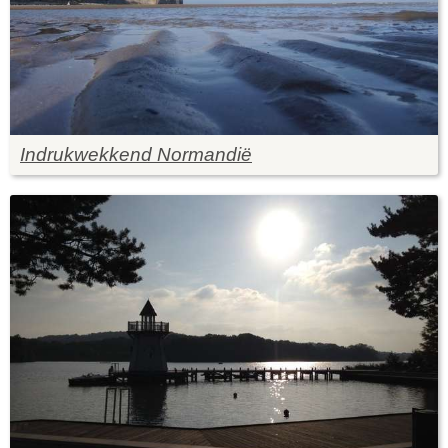
Indrukwekkend Normandië