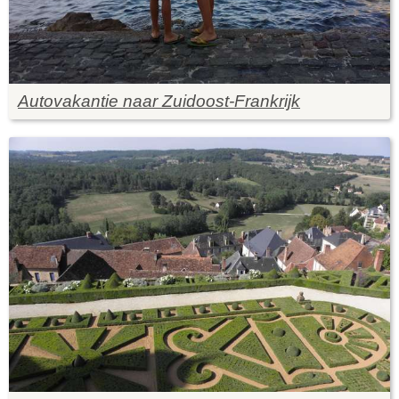
Autovakantie naar Zuidoost-Frankrijk