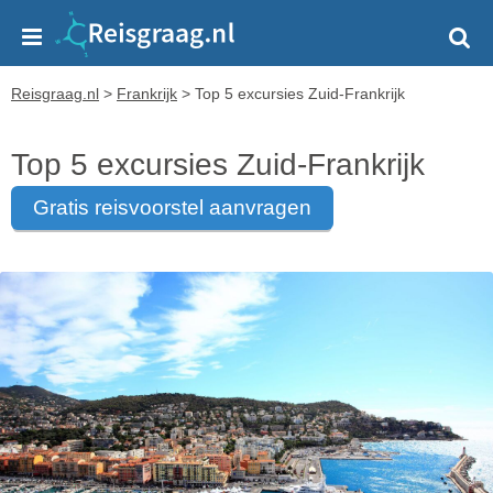
Reisgraag.nl
>
Frankrijk
>
Top 5 excursies Zuid-Frankrijk
Top 5 excursies Zuid-Frankrijk
gratis reisvoorstel aanvragen