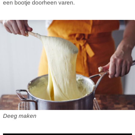
een bootje doorheen varen.
Deeg maken