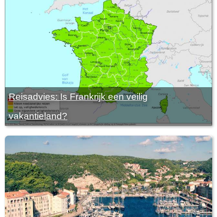
Reisadvies: Is Frankrijk een veilig
vakantieland?