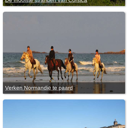
De mooiste stranden van Corsica
Verken Normandië te paard