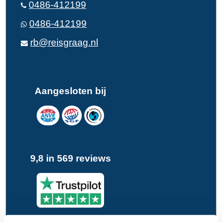
0486-412199
0486-412199
rb@reisgraag.nl
Aangesloten bij
9,8 in 569 reviews