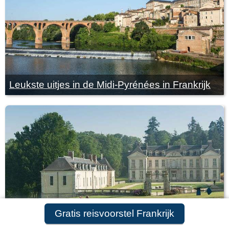
Leukste uitjes in de Midi-Pyrénées in Frankrijk
Gratis reisvoorstel Frankrijk