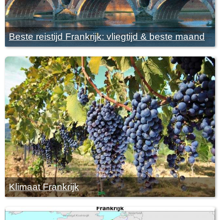
Beste reistijd Frankrijk: vliegtijd & beste maand
Klimaat Frankrijk