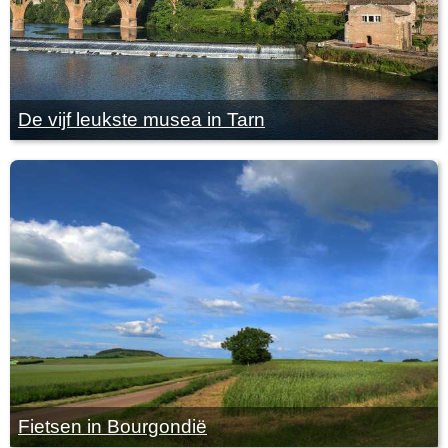
De vijf leukste musea in Tarn
Fietsen in Bourgondië