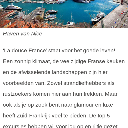
Haven van Nice
‘La douce France’ staat voor het goede leven!
Een zonnig klimaat, de veelzijdige Franse keuken
en de afwisselende landschappen zijn hier
voorbeelden van. Zowel strandliefhebbers als
rustzoekers komen hier aan hun trekken. Maar
ook als je op zoek bent naar glamour en luxe
heeft Zuid-Frankrijk veel te bieden. De top 5
excursies hebben wij voor jou op en rijtje gezet.