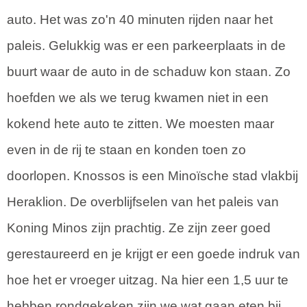
auto. Het was zo'n 40 minuten rijden naar het
paleis. Gelukkig was er een parkeerplaats in de
buurt waar de auto in de schaduw kon staan. Zo
hoefden we als we terug kwamen niet in een
kokend hete auto te zitten. We moesten maar
even in de rij te staan en konden toen zo
doorlopen. Knossos is een Minoïsche stad vlakbij
Heraklion. De overblijfselen van het paleis van
Koning Minos zijn prachtig. Ze zijn zeer goed
gerestaureerd en je krijgt er een goede indruk van
hoe het er vroeger uitzag. Na hier een 1,5 uur te
hebben rondgekeken zijn we wat gaan eten bij