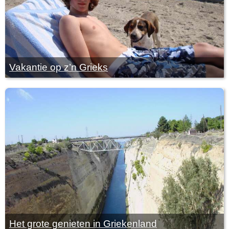
Vakantie op z’n Grieks
Het grote genieten in Griekenland