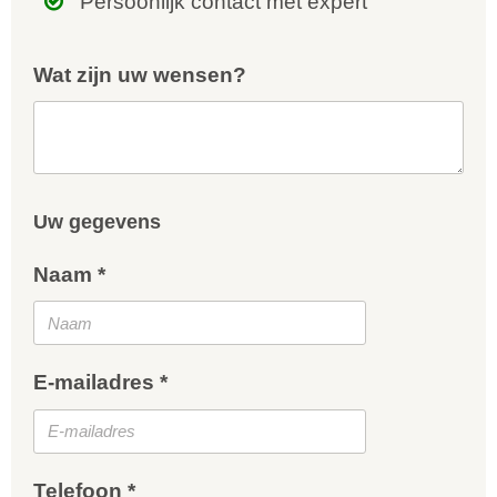
Persoonlijk contact met expert
Wat zijn uw wensen?
Uw gegevens
Naam *
E-mailadres *
Telefoon *