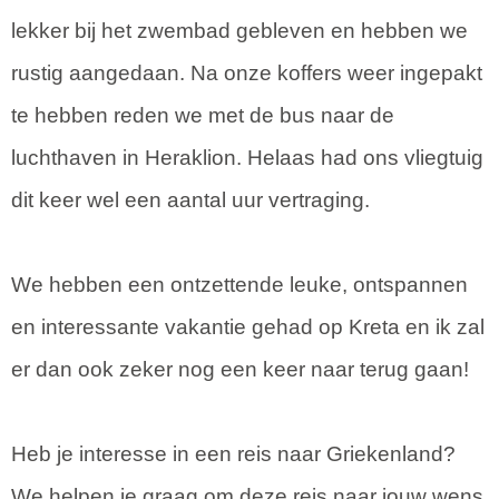
lekker bij het zwembad gebleven en hebben we
rustig aangedaan. Na onze koffers weer ingepakt
te hebben reden we met de bus naar de
luchthaven in Heraklion. Helaas had ons vliegtuig
dit keer wel een aantal uur vertraging.
We hebben een ontzettende leuke, ontspannen
en interessante vakantie gehad op Kreta en ik zal
er dan ook zeker nog een keer naar terug gaan!
Heb je interesse in een reis naar Griekenland?
We helpen je graag om deze reis naar jouw wens