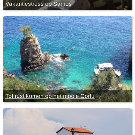
Vakantiestress op Samos
Tot rust komen op het mooie Corfu