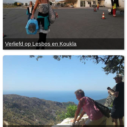
Verliefd op Lesbos en Koukla