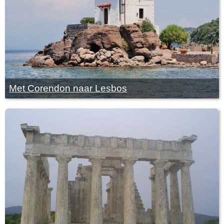
Met Corendon naar Lesbos