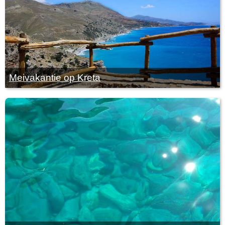
Meivakantie op Kreta