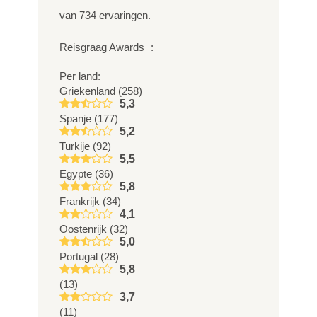
van
734
ervaringen.
Reisgraag Awards
:
Per land:
Griekenland (258)
5,3
Spanje (177)
5,2
Turkije (92)
5,5
Egypte (36)
5,8
Frankrijk (34)
4,1
Oostenrijk (32)
5,0
Portugal (28)
5,8
(13)
3,7
(11)