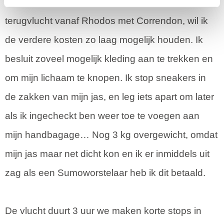
Koukla, het dierenarts bezoek, de bench, en mijn
terugvlucht vanaf Rhodos met Correndon, wil ik
de verdere kosten zo laag mogelijk houden. Ik
besluit zoveel mogelijk kleding aan te trekken en
om mijn lichaam te knopen. Ik stop sneakers in
de zakken van mijn jas, en leg iets apart om later
als ik ingecheckt ben weer toe te voegen aan
mijn handbagage… Nog 3 kg overgewicht, omdat
mijn jas maar net dicht kon en ik er inmiddels uit
zag als een Sumoworstelaar heb ik dit betaald.
De vlucht duurt 3 uur we maken korte stops in