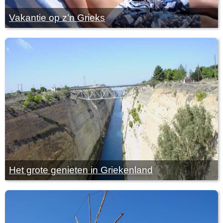
Vakantie op z’n Grieks
Het grote genieten in Griekenland