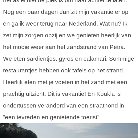
het asiel niet de plek is om haar achter te laten.
Nog een paar dagen dan zit mijn vakantie er op
en ga ik weer terug naar Nederland. Wat nu? Ik
zet mijn zorgen opzij en we genieten heerlijk van
het mooie weer aan het zandstrand van Petra.
We eten sardientjes, gyros en calamari. Sommige
restaurantjes hebben ook tafels op het strand.
Heerlijk eten met je voeten in het zand met een
prachtig uitzicht. Dit is vakantie! En Koukla is
ondertussen veranderd van een straathond in
“een tevreden en genietende toerist”.