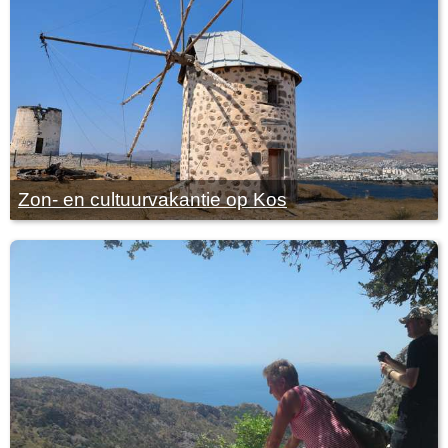
Zon- en cultuurvakantie op Kos