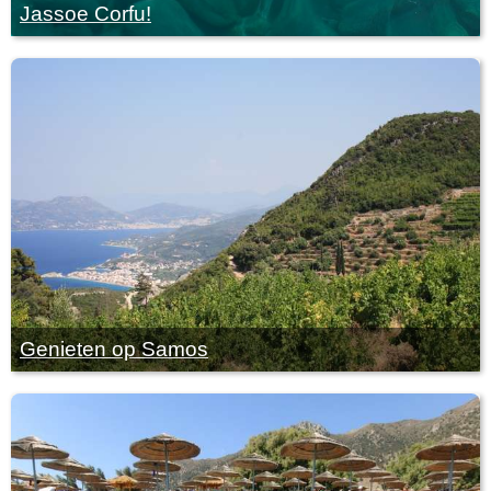
Jassoe Corfu!
Genieten op Samos