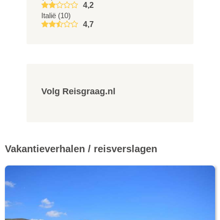
4,2
Italië (10)
4,7
Volg Reisgraag.nl
Vakantieverhalen / reisverslagen