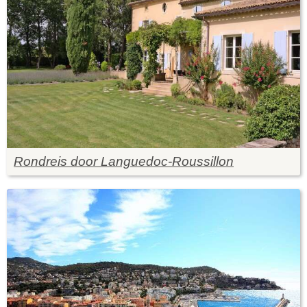
Rondreis door Languedoc-Roussillon