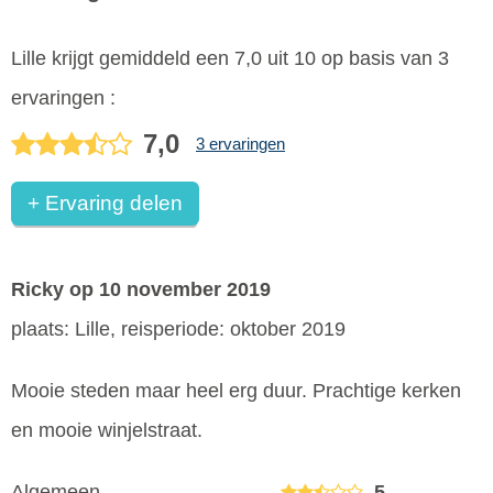
Lille
krijgt gemiddeld een
7,0
uit
10
op basis van
3
ervaringen :
7,0
3 ervaringen
+ Ervaring delen
Ricky
op 10 november 2019
plaats: Lille, reisperiode: oktober 2019
Mooie steden maar heel erg duur. Prachtige kerken
en mooie winjelstraat.
Algemeen
5