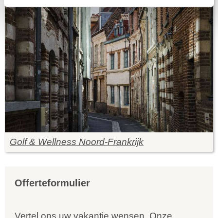
Golf & Wellness Noord-Frankrijk
Offerteformulier
Vertel ons uw vakantie wensen. Onze