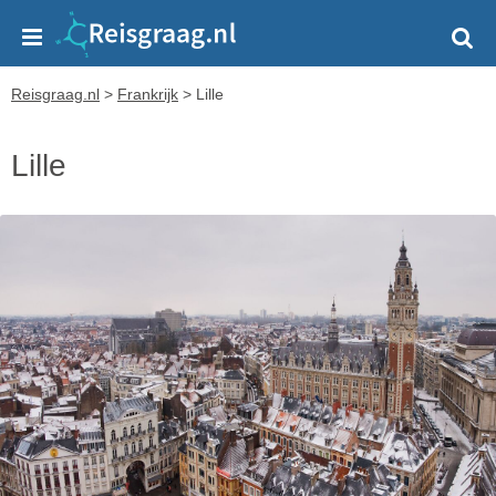
Reisgraag.nl
>
Frankrijk
>
Lille
Lille