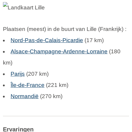
Plaatsen (meest) in de buurt van Lille (
Frankrijk
) :
Nord-Pas-de-Calais-Picardie
(17 km)
Alsace-Champagne-Ardenne-Lorraine
(180
km)
Parijs
(207 km)
Île-de-France
(221 km)
Normandië
(270 km)
Ervaringen