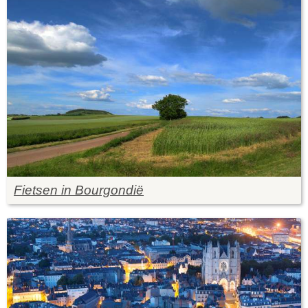
Fietsen in Bourgondië