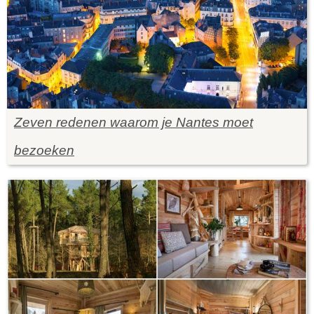
Zeven redenen waarom je Nantes moet
bezoeken