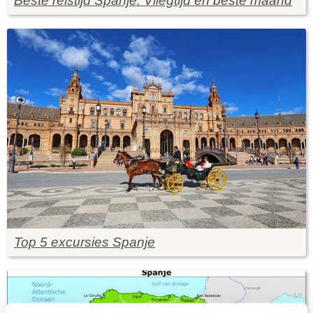
Beste reistijd Spanje: Vliegtijd en beste maand
Top 5 excursies Spanje