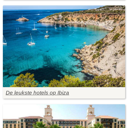
De leukste hotels op Ibiza