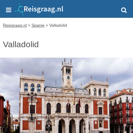
Reisgraag.nl
>
Spanje
>
Valladolid
Valladolid