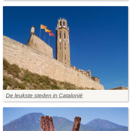
De leukste steden in Catalonië