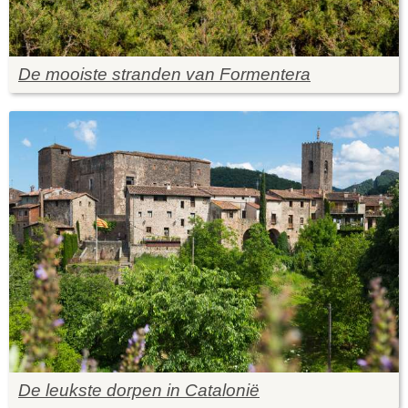
De mooiste stranden van Formentera
De leukste dorpen in Catalonië