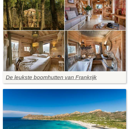
De leukste boomhutten van Frankrijk