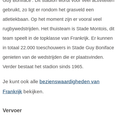
Guy Boniface’. Dit stadion wordt voor veel activiteiten
gebruikt, zo ligt er rondom het grasveld een
atletiekbaan. Op het moment zijn er vooral veel
rugbywedstrijden. Het thuisteam is Stade Montois, dit
team speelt in de topklasse van Frankrijk. Er kunnen
in totaal 22.000 toeschouwers in Stade Guy Boniface
genieten van de wedstrijden die er plaatsvinden.
Verder bestaat het stadion sinds 1965.
Je kunt ook alle
bezienswaardigheden van
Frankrijk
bekijken.
Vervoer