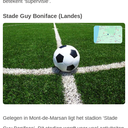
betekent ‘supervisie’.
Stade Guy Boniface
(Landes)
Gelegen in Mont-de-Marsan ligt het stadion ‘Stade