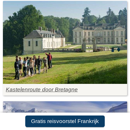
Kastelenroute door Bretagne
Gratis reisvoorstel Frankrijk