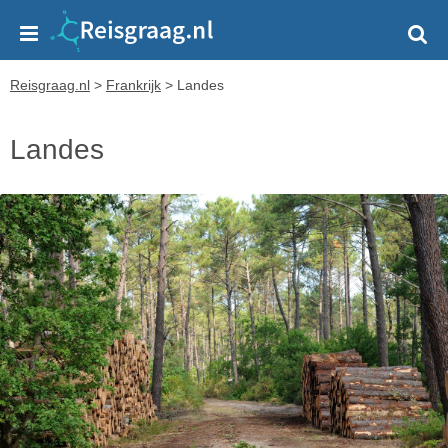
Reisgraag.nl
>
Frankrijk
>
Landes
Landes