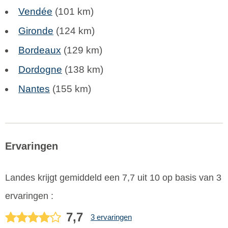
Vendée
(101 km)
Gironde
(124 km)
Bordeaux
(129 km)
Dordogne
(138 km)
Nantes
(155 km)
Ervaringen
Landes
krijgt gemiddeld een
7,7
uit
10
op basis van
3
ervaringen :
7,7
3 ervaringen