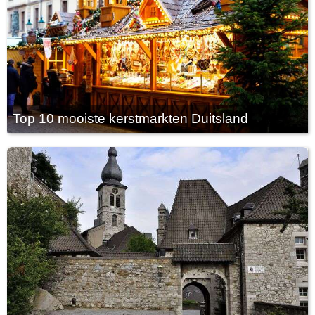
Top 10 mooiste kerstmarkten Duitsland