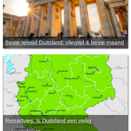
Beste reistijd Duitsland: vliegtijd & beste maand
Reisadvies: Is Duitsland een veilig