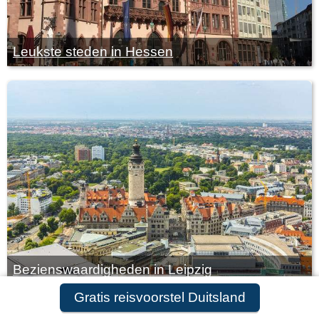
Leukste steden in Hessen
Bezienswaardigheden in Leipzig
Gratis reisvoorstel Duitsland