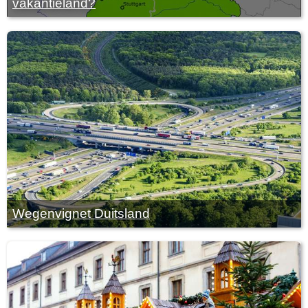
vakantieland?
Wegenvignet Duitsland