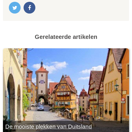
Gerelateerde artikelen
De mooiste plekken van Duitsland