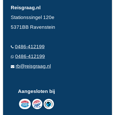
Reisgraag.nl
Stationssingel 120e
5371BB Ravenstein
0486-412199
0486-412199
rb@reisgraag.nl
Aangesloten bij