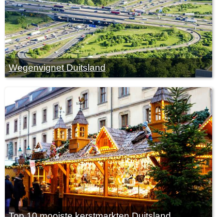
Wegenvignet Duitsland
Top 10 mooiste kerstmarkten Duitsland