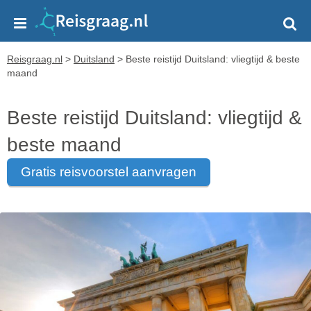
Reisgraag.nl
>
Duitsland
>
Beste reistijd Duitsland: vliegtijd & beste
maand
Beste reistijd Duitsland: vliegtijd &
beste maand
gratis reisvoorstel aanvragen