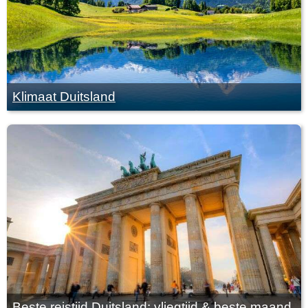
Klimaat Duitsland
Beste reistijd Duitsland: vliegtijd & beste maand