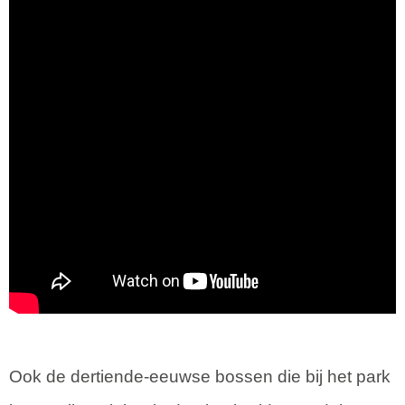
Ook de dertiende-eeuwse bossen die bij het park