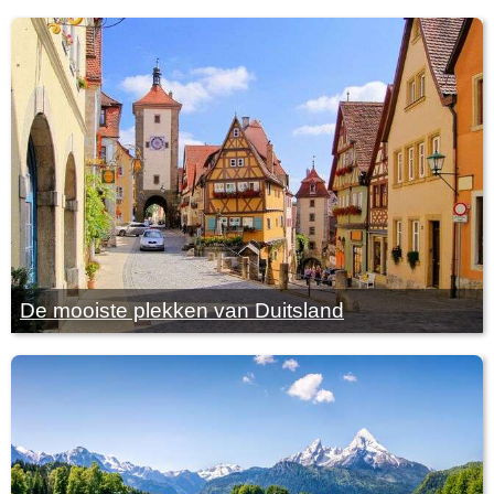
De mooiste plekken van Duitsland