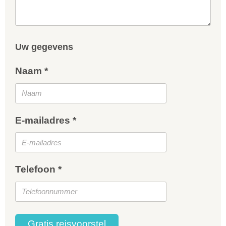
Uw gegevens
Naam *
E-mailadres *
Telefoon *
Gratis reisvoorstel