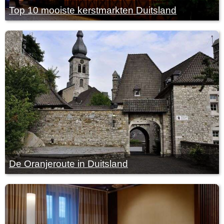
Top 10 mooiste kerstmarkten Duitsland
De Oranjeroute in Duitsland