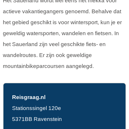
Het Sauerland wordt wel eens het mekka voor
actieve vakantiegangers genoemd. Behalve dat
het gebied geschikt is voor wintersport, kun je er
geweldig watersporten, wandelen en fietsen. In
het Sauerland zijn veel geschikte fiets- en
wandelroutes. Er zijn ook geweldige
mountainbikeparcoursen aangelegd.
Reisgraag.nl
Stationssingel 120e
5371BB Ravenstein