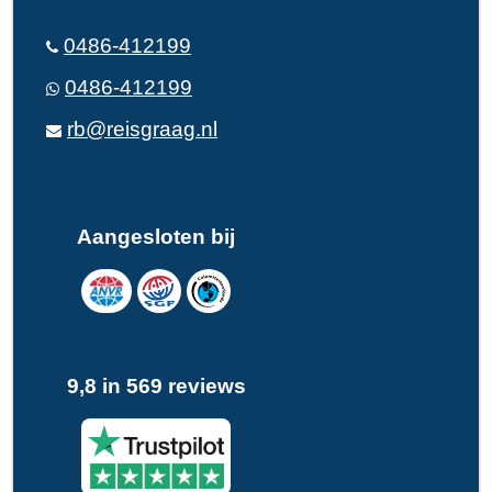
0486-412199
0486-412199
rb@reisgraag.nl
Aangesloten bij
9,8 in 569 reviews