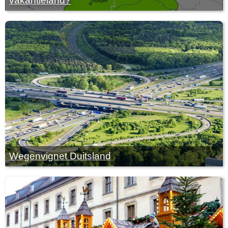
vakantieland?
Wegenvignet Duitsland