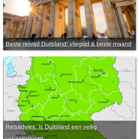
Beste reistijd Duitsland: vliegtijd & beste maand
Reisadvies: Is Duitsland een veilig