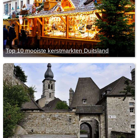
Top 10 mooiste kerstmarkten Duitsland