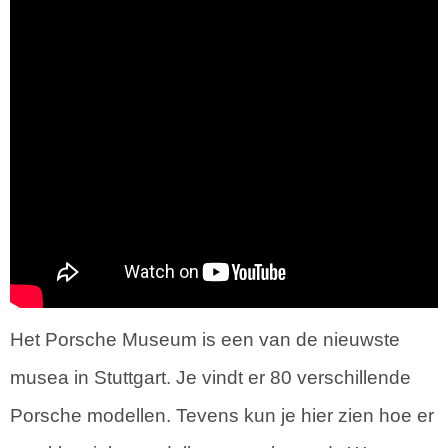
Het Porsche Museum is een van de nieuwste
musea in Stuttgart. Je vindt er 80 verschillende
Porsche modellen. Tevens kun je hier zien hoe er