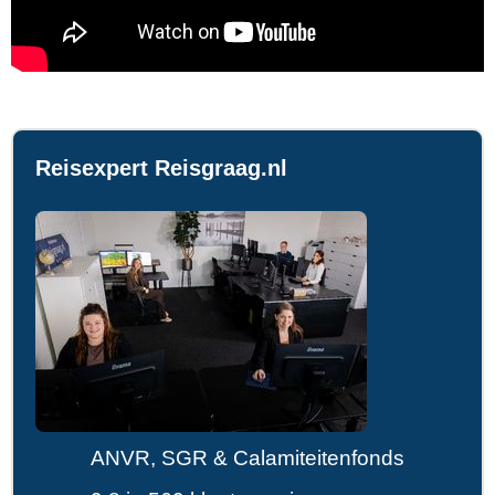
Reisexpert Reisgraag.nl
ANVR, SGR & Calamiteitenfonds