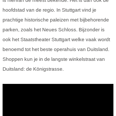
is hiervan de meest bekende. Het is dan ook de
hoofdstad van de regio. In Stuttgart vind je
prachtige historische paleizen met bijbehorende
parken, zoals het Neues Schloss. Bijzonder is
ook het Staatstheater Stuttgart welke vaak wordt
benoemd tot het beste operahuis van Duitsland.
Shoppen kun je in de langste winkelstraat van
Duitsland: de Königstrasse.