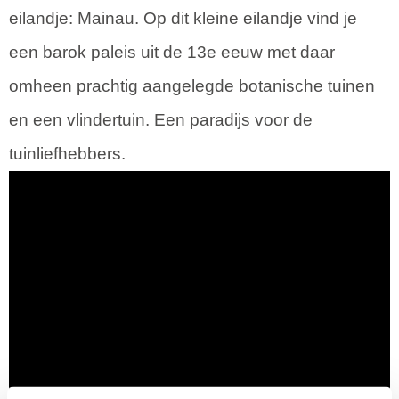
eilandje: Mainau. Op dit kleine eilandje vind je
een barok paleis uit de 13e eeuw met daar
omheen prachtig aangelegde botanische tuinen
en een vlindertuin. Een paradijs voor de
tuinliefhebbers.