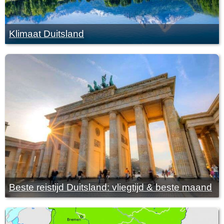
Klimaat Duitsland
Beste reistijd Duitsland: vliegtijd & beste maand