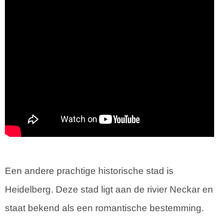
Een andere prachtige historische stad is
Heidelberg. Deze stad ligt aan de rivier Neckar en
staat bekend als een romantische bestemming.