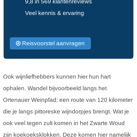
9,8 in 569 klantenreviews
Veel kennis & ervaring
Reisvoorstel aanvragen
Ook wijnliefhebbers kunnen hier hun hart
ophalen. Wandel bijvoorbeeld langs het
Ortenauer Weinpfad; een route van 120 kilometer
die je langs pittoreske wijndorpjes brengt. Wat je
ook veel tegen zult komen in het Zwarte Woud
zijn koekoeksklokken. Deze komen hier namelijk