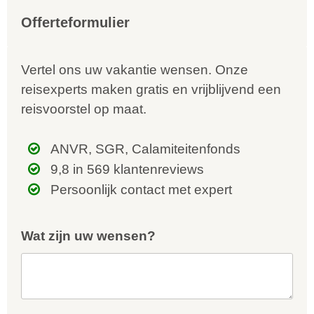
kunnen ontdekken...
te
Offerteformulier
Vertel ons uw vakantie wensen. Onze
reisexperts maken gratis en vrijblijvend een
reisvoorstel op maat.
ANVR, SGR, Calamiteitenfonds
9,8 in 569 klantenreviews
Persoonlijk contact met expert
Wat zijn uw wensen?