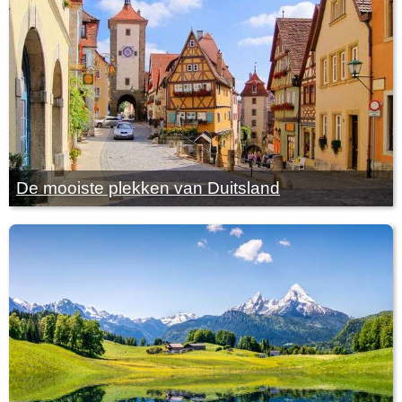
De mooiste plekken van Duitsland