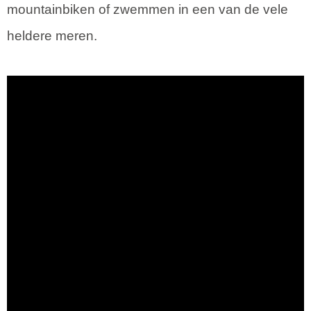
mountainbiken of zwemmen in een van de vele
heldere meren.