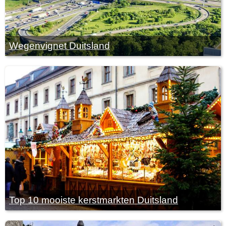
Wegenvignet Duitsland
Top 10 mooiste kerstmarkten Duitsland