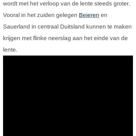
wordt met het verloop van de lente steeds groter.
Vooral in het zuiden gelegen
Beieren
en
Sauerland in centraal Duitsland kunnen te maken
krijgen met flinke neerslag aan het einde van de
lente.