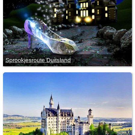
Sprookjesroute Duitsland