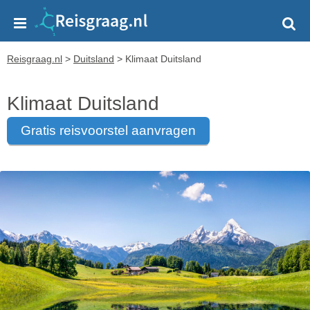
Reisgraag.nl
>
Duitsland
>
Klimaat Duitsland
Klimaat Duitsland
gratis reisvoorstel aanvragen