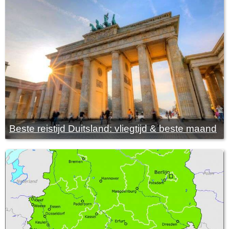
Beste reistijd Duitsland: vliegtijd & beste maand