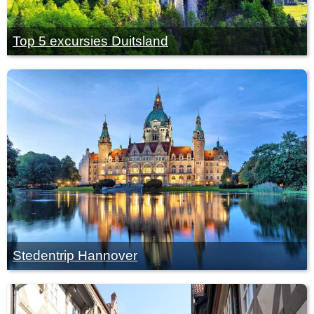
Top 5 excursies Duitsland
Stedentrip Hannover