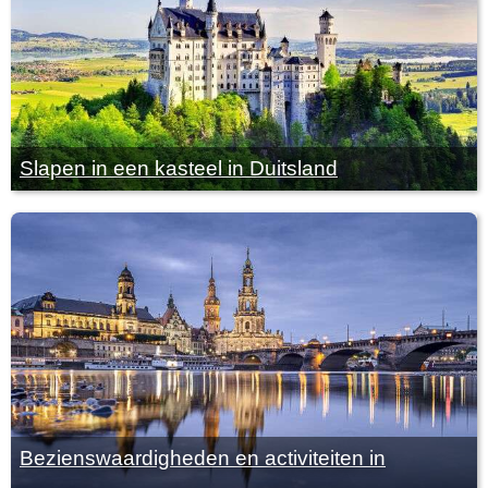
Slapen in een kasteel in Duitsland
Bezienswaardigheden en activiteiten in