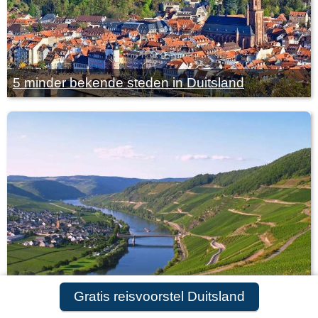
5 minder bekende steden in Duitsland
Gratis reisvoorstel Duitsland
Fietsvakantie Duitsland