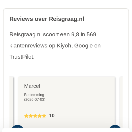
Reviews over Reisgraag.nl
Reisgraag.nl scoort een 9,8 in 569
klantenreviews op Kiyoh, Google en
TrustPilot.
Marcel
Fr
Bestemming:
Bes
(2026-07-03)
(20
10