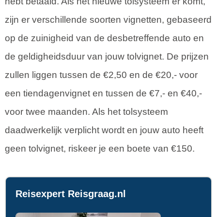
hebt betaald. Als het nieuwe tolsysteem er komt,
zijn er verschillende soorten vignetten, gebaseerd
op de zuinigheid van de desbetreffende auto en
de geldigheidsduur van jouw tolvignet. De prijzen
zullen liggen tussen de €2,50 en de €20,- voor
een tiendagenvignet en tussen de €7,- en €40,-
voor twee maanden. Als het tolsysteem
daadwerkelijk verplicht wordt en jouw auto heeft
geen tolvignet, riskeer je een boete van €150.
Reisexpert Reisgraag.nl