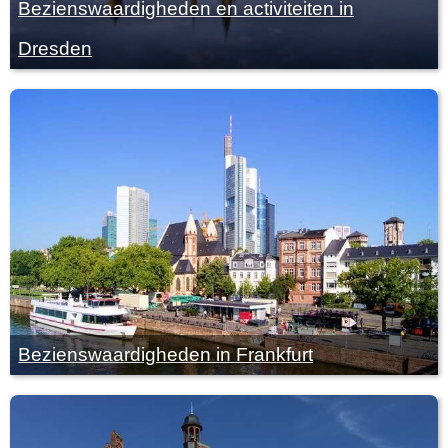
Bezienswaardigheden en activiteiten in
Dresden
Bezienswaardigheden in Frankfurt