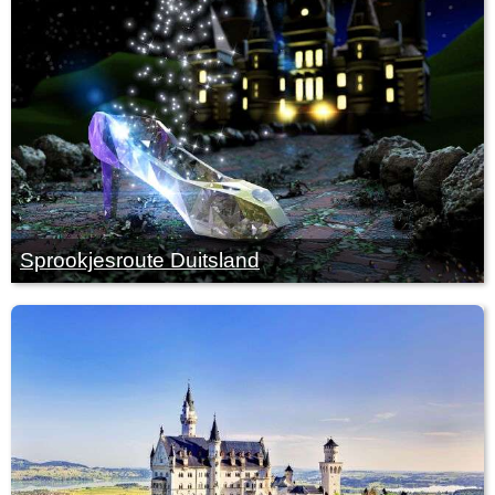
Sprookjesroute Duitsland