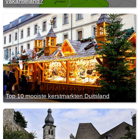
vakantieland?
Top 10 mooiste kerstmarkten Duitsland