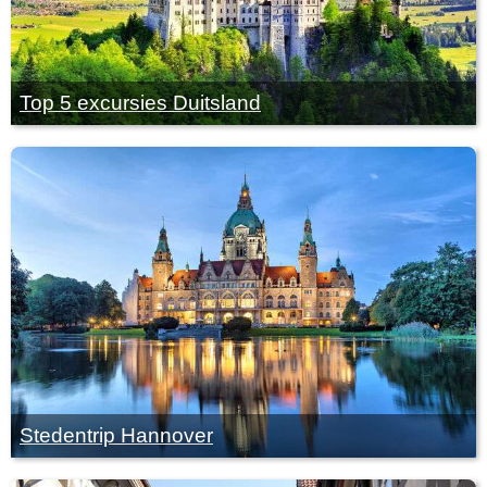
Top 5 excursies Duitsland
Stedentrip Hannover