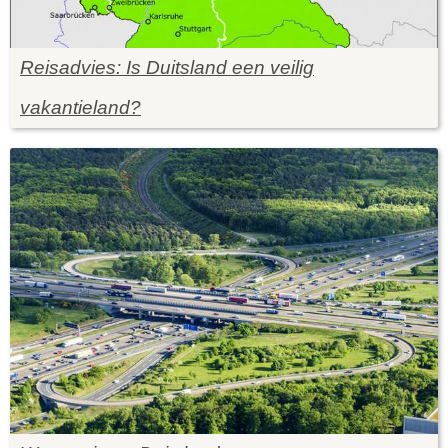
Reisadvies: Is Duitsland een veilig
vakantieland?