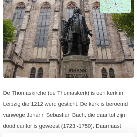
De Thomaskirche (de Thomaskerk) is een kerk in
Leipzig die 1212 werd gesticht. De kerk is beroemd
vanwege Johann Sebastian Bach, die daar tot zijn
dood cantor is geweest (1723 -1750). Daarnaast
speelde de wereldberoemde Mozart in 1789 op het