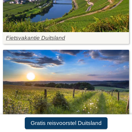
Fietsvakantie Duitsland
Gratis reisvoorstel Duitsland