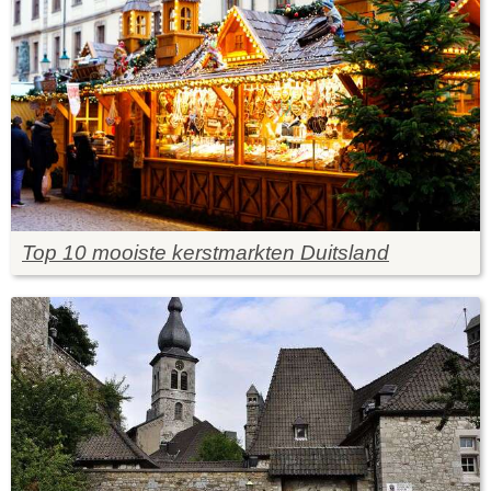
Top 10 mooiste kerstmarkten Duitsland