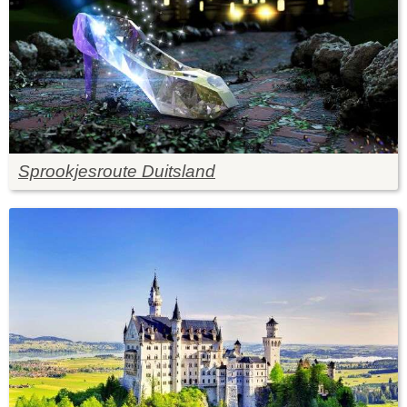
Sprookjesroute Duitsland