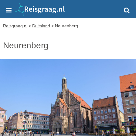
Reisgraag.nl
>
Duitsland
>
Neurenberg
Neurenberg