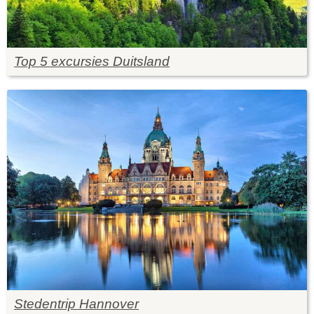
Top 5 excursies Duitsland
Stedentrip Hannover