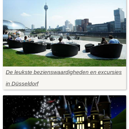
De leukste bezienswaardigheden en excursies
in Düsseldorf