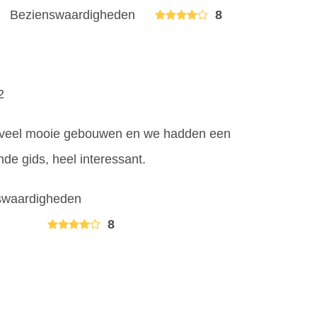
Bezienswaardigheden
8
2
, veel mooie gebouwen en we hadden een
de gids, heel interessant.
swaardigheden
8