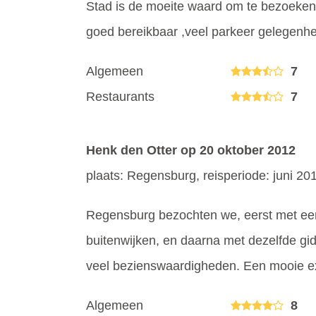
Stad is de moeite waard om te bezoeken
goed bereikbaar ,veel parkeer gelegenh
Algemeen
7
Restaurants
7
Henk den Otter
op 20 oktober 2012
plaats: Regensburg, reisperiode: juni 20
Regensburg bezochten we, eerst met ee
buitenwijken, en daarna met dezelfde gi
veel bezienswaardigheden. Een mooie ex
Algemeen
8