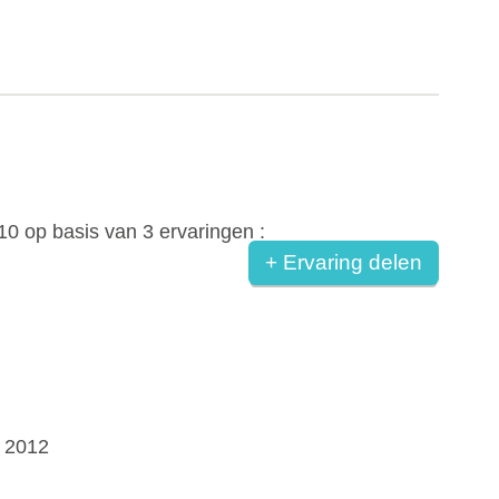
10
op basis van
3
ervaringen :
+ Ervaring delen
r 2012