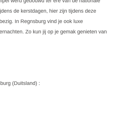
mpel werd gebouwd ter ere van de nationale
tijdens de kerstdagen, hier zijn tijdens deze
bezig. In Regnsburg vind je ook luxe
ernachten. Zo kun jij op je gemak genieten van
burg (
Duitsland
) :