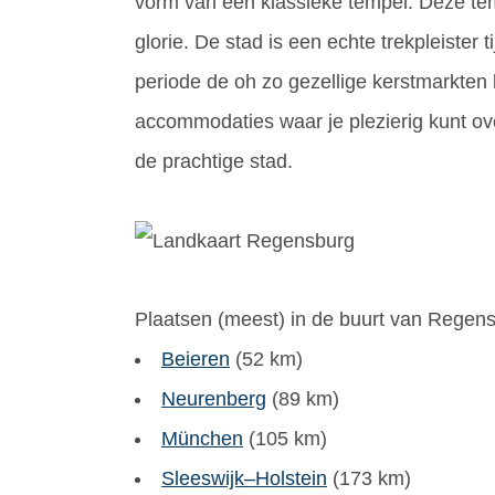
vorm van een klassieke tempel. Deze te
glorie. De stad is een echte trekpleister 
periode de oh zo gezellige kerstmarkten 
accommodaties waar je plezierig kunt ov
de prachtige stad.
Plaatsen (meest) in de buurt van Regens
Beieren
(52 km)
Neurenberg
(89 km)
München
(105 km)
Sleeswijk–Holstein
(173 km)