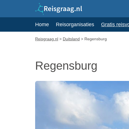
Home
Reisorganisaties
Gratis reisv
Reisgraag.nl
>
Duitsland
>
Regensburg
Regensburg