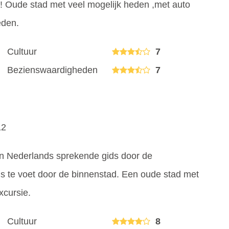
! Oude stad met veel mogelijk heden ,met auto
eden.
Cultuur
7
Bezienswaardigheden
7
12
n Nederlands sprekende gids door de
ds te voet door de binnenstad. Een oude stad met
cursie.
Cultuur
8