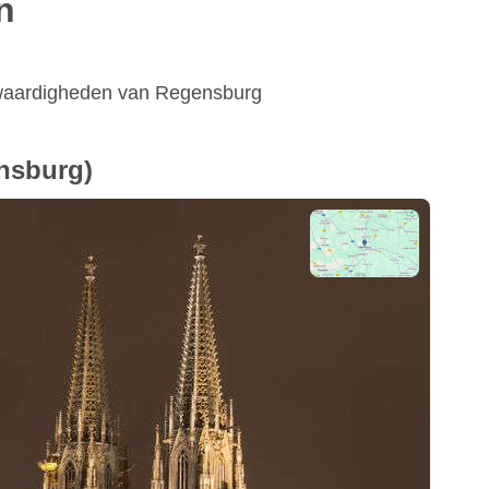
n
swaardigheden van Regensburg
nsburg)