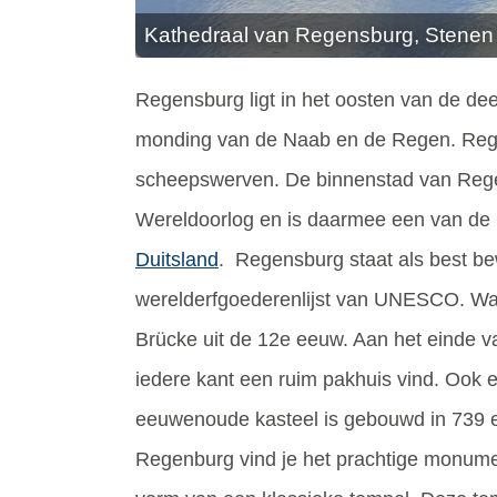
Kathedraal van Regensburg, Stenen
Regensburg ligt in het oosten van de de
monding van de Naab en de Regen. Rege
scheepswerven. De binnenstad van Reg
Wereldoorlog en is daarmee een van de
Duitsland
. Regensburg staat als best b
werelderfgoederenlijst van UNESCO. Wan
Brücke uit de 12e eeuw. Aan het einde v
iedere kant een ruim pakhuis vind. Ook 
eeuwenoude kasteel is gebouwd in 739 e
Regenburg vind je het prachtige monume