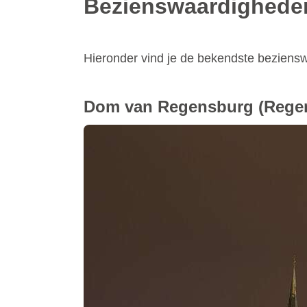
Bezienswaardighede
Hieronder vind je de bekendste bezien
Dom van Regensburg
(Rege