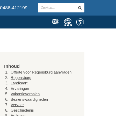
0486-412199
Inhoud
Offerte voor Regensburg aanvragen
Regensburg
Landkaart
Ervaringen
Vakantieverhalen
Bezienswaardigheden
Vervoer
Geschiedenis
Artikelen