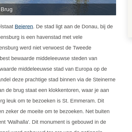
 Brug
elstaat
Beieren
. De stad ligt aan de Donau, bij de
nsburg is een havenstad met vele
ensburg werd niet verwoest de Tweede
 best bewaarde middeleeuwse steden van
ewaarde middeleeuwse stad van Europa op de
del deze prachtige stad binnen via de Steinerne
an de brug staat een klokkentoren, waar je aan
erg leuk om te bezoeken is St. Emmeram. Dit
n zeker de moeite om te bezoeken. Net buiten
nt 'Walhalla'. Dit monument is gebouwd in de