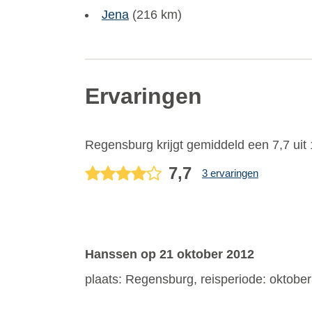
Jena
(216 km)
Ervaringen
Regensburg
krijgt gemiddeld een
7,7
uit
7,7
3 ervaringen
Hanssen
op 21 oktober 2012
plaats: Regensburg, reisperiode: oktobe