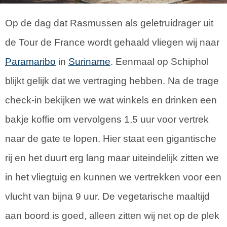
Op de dag dat Rasmussen als geletruidrager uit
de Tour de France wordt gehaald vliegen wij naar
Paramaribo
in
Suriname
. Eenmaal op Schiphol
blijkt gelijk dat we vertraging hebben. Na de trage
check-in bekijken we wat winkels en drinken een
bakje koffie om vervolgens 1,5 uur voor vertrek
naar de gate te lopen. Hier staat een gigantische
rij en het duurt erg lang maar uiteindelijk zitten we
in het vliegtuig en kunnen we vertrekken voor een
vlucht van bijna 9 uur. De vegetarische maaltijd
aan boord is goed, alleen zitten wij net op de plek