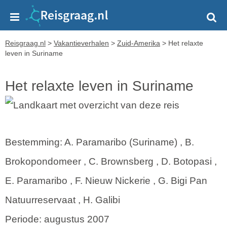
Reisgraag.nl
>
Vakantieverhalen
>
Zuid-Amerika
>
Het relaxte
leven in Suriname
Het relaxte leven in Suriname
Bestemming: A. Paramaribo (Suriname) , B.
Brokopondomeer , C. Brownsberg , D. Botopasi ,
E. Paramaribo , F. Nieuw Nickerie , G. Bigi Pan
Natuurreservaat , H. Galibi
Periode: augustus 2007