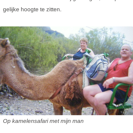
gelijke hoogte te zitten.
Op kamelensafari met mijn man