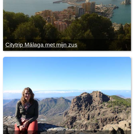
Citytrip Málaga met mijn zus