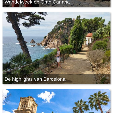
Wandelweek op Gran Canaria
De highlights van Barcelona