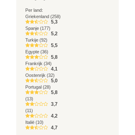
Per land:
Griekenland (258)
5,3
Spanje (177)
5,2
Turkije (92)
5,5
Egypte (36)
5,8
Frankrijk (34)
4,1
Oostenrijk (32)
5,0
Portugal (28)
5,8
(13)
3,7
(11)
4,2
Italië (10)
4,7