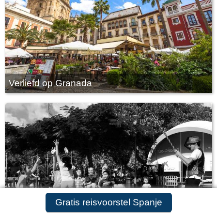
Verliefd op Granada
Gratis reisvoorstel aanvragen
Gratis reisvoorstel Spanje