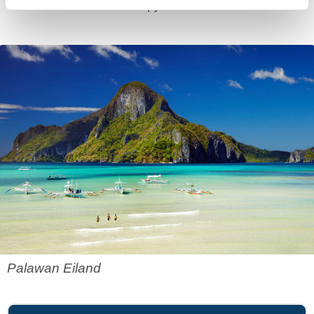
idealistische vissersdorpjes te vinden.
Palawan Eiland