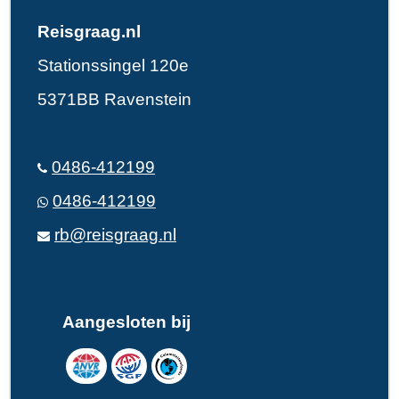
Reisgraag.nl
Stationssingel 120e
5371BB Ravenstein
0486-412199
0486-412199
rb@reisgraag.nl
Aangesloten bij