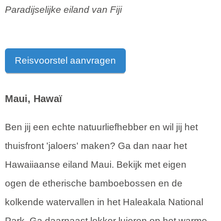
Paradijselijke eiland van Fiji
Reisvoorstel aanvragen
Maui, Hawaï
Ben jij een echte natuurliefhebber en wil jij het
thuisfront 'jaloers' maken? Ga dan naar het
Hawaiiaanse eiland Maui. Bekijk met eigen
ogen de etherische bamboebossen en de
kolkende watervallen in het Haleakala National
Park. Ga daarnaast lekker luieren op het warme