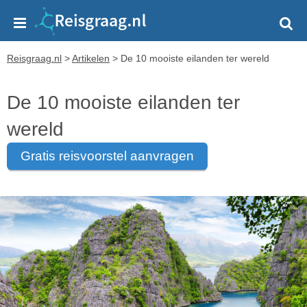
Reisgraag.nl
>
Artikelen
>
De 10 mooiste eilanden ter wereld
De 10 mooiste eilanden ter
wereld
gratis reisvoorstel aanvragen