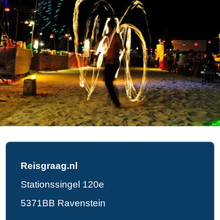
Reisgraag.nl
Stationssingel 120e
5371BB Ravenstein