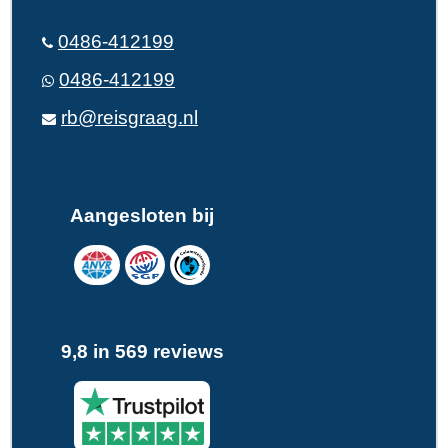
0486-412199
0486-412199
rb@reisgraag.nl
Aangesloten bij
9,8 in 569 reviews