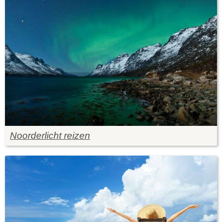
Noorderlicht reizen