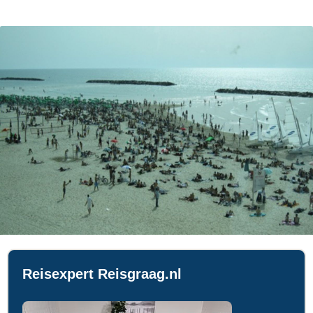
Reisexpert Reisgraag.nl