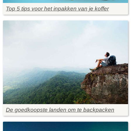
Top 5 tips voor het inpakken van je koffer
De goedkoopste landen om te backpacken