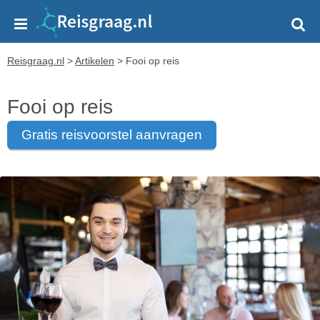
Reisgraag.nl
>
Artikelen
>
Fooi op reis
Fooi op reis
gratis reisvoorstel aanvragen