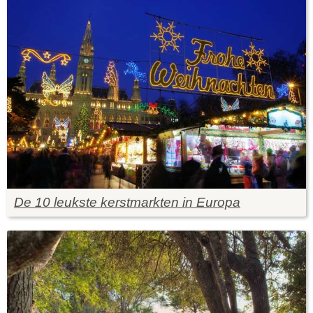
De 10 leukste kerstmarkten in Europa