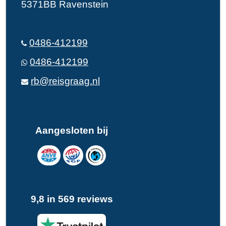
5371BB Ravenstein
0486-412199
0486-412199
rb@reisgraag.nl
Aangesloten bij
9,8 in 569 reviews