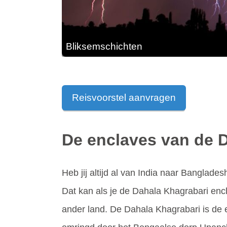
Bliksemschichten
Reisvoorstel aanvragen
De enclaves van de D
Heb jij altijd al van India naar Banglad
Dat kan als je de Dahala Khagrabari enc
ander land. De Dahala Khagrabari is de 