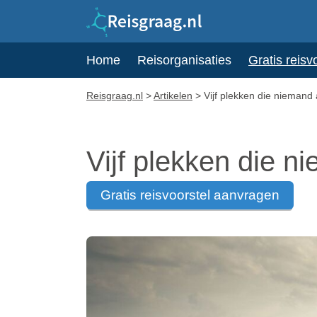
Home
Reisorganisaties
Gratis reisv
Reisgraag.nl
>
Artikelen
>
Vijf plekken die niemand 
Vijf plekken die n
gratis reisvoorstel aanvragen