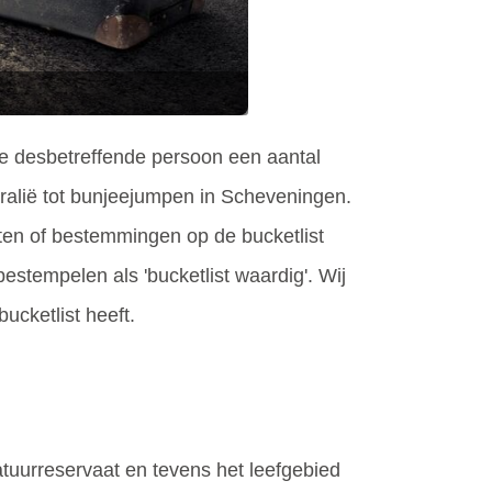
 de desbetreffende persoon een aantal
stralië tot bunjeejumpen in Scheveningen.
teiten of bestemmingen op de bucketlist
estempelen als 'bucketlist waardig'. Wij
ucketlist heeft.
atuurreservaat en tevens het leefgebied