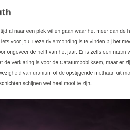
uth
altijd al naar een plek willen gaan waar het meer dan de h
ets voor jou. Deze riviermonding is te vinden bij het 
or ongeveer de helft van het jaar. Er is zelfs een naam v
t de verklaring is voor de Catatumbobliksem, maar er zi
ezigheid van uranium of de opstijgende methaan uit moe
hichten schijnen wel heel mooi te zijn.