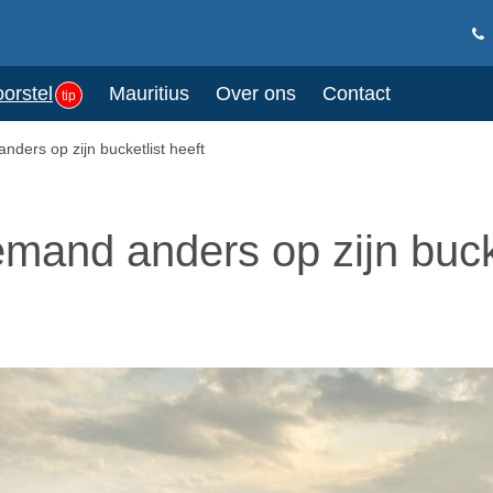
oorstel
Mauritius
Over ons
Contact
tip
anders op zijn bucketlist heeft
iemand anders op zijn buck