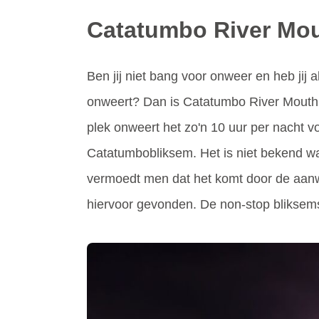
Catatumbo River Mo
Ben jij niet bang voor onweer en heb jij 
onweert? Dan is Catatumbo River Mouth i
plek onweert het zo'n 10 uur per nacht vo
Catatumbobliksem. Het is niet bekend wa
vermoedt men dat het komt door de aanw
hiervoor gevonden. De non-stop bliksemsc