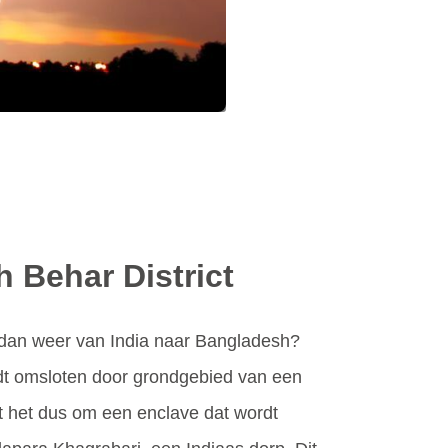
 Behar District
n dan weer van India naar Bangladesh?
rdt omsloten door grondgebied van een
at het dus om een enclave dat wordt