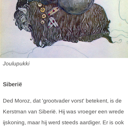
Joulupukki
Siberië
Ded Moroz, dat 'grootvader vorst' betekent, is de
Kerstman van Siberië. Hij was vroeger een wrede
ijskoning, maar hij werd steeds aardiger. Er is ook