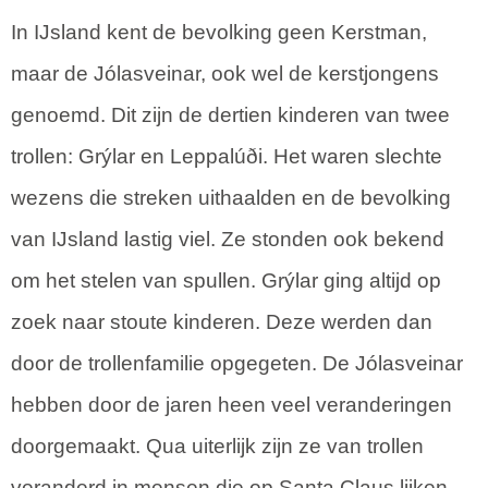
In IJsland kent de bevolking geen Kerstman,
maar de Jólasveinar, ook wel de kerstjongens
genoemd. Dit zijn de dertien kinderen van twee
trollen: Grýlar en Leppalúði. Het waren slechte
wezens die streken uithaalden en de bevolking
van IJsland lastig viel. Ze stonden ook bekend
om het stelen van spullen. Grýlar ging altijd op
zoek naar stoute kinderen. Deze werden dan
door de trollenfamilie opgegeten. De Jólasveinar
hebben door de jaren heen veel veranderingen
doorgemaakt. Qua uiterlijk zijn ze van trollen
veranderd in mensen die op Santa Claus lijken