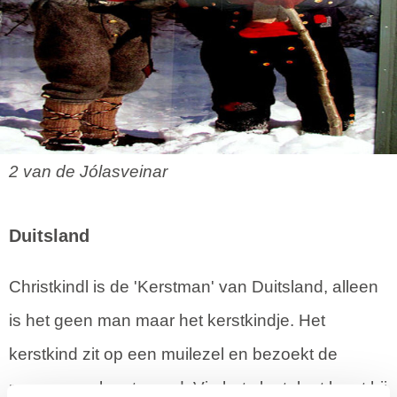
2 van de Jólasveinar
Duitsland
Christkindl is de 'Kerstman' van Duitsland, alleen
is het geen man maar het kerstkindje. Het
kerstkind zit op een muilezel en bezoekt de
mensen op kerstavond. Via het sleutelgat komt hij