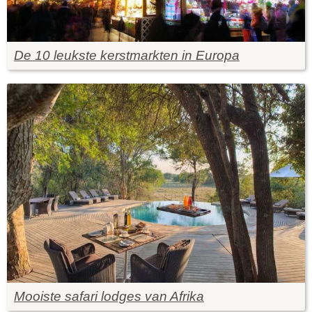
De 10 leukste kerstmarkten in Europa
Mooiste safari lodges van Afrika