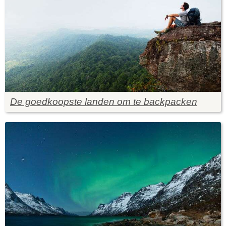
De goedkoopste landen om te backpacken