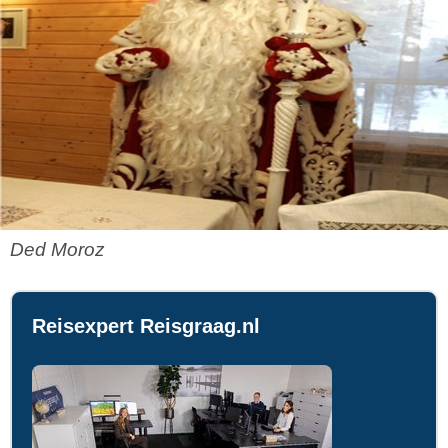
Ded Moroz
Reisexpert Reisgraag.nl