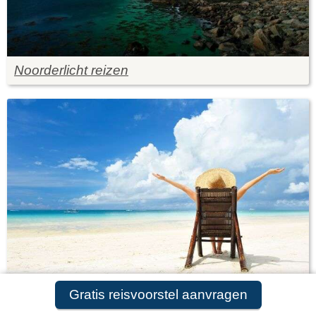
Noorderlicht reizen
Gratis reisvoorstel aanvragen
Zonvakantie bestemmingen voor oktober