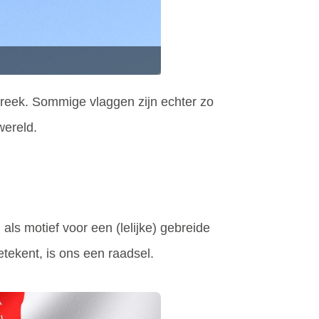
treek. Sommige vlaggen zijn echter zo
wereld.
ls motief voor een (lelijke) gebreide
etekent, is ons een raadsel.