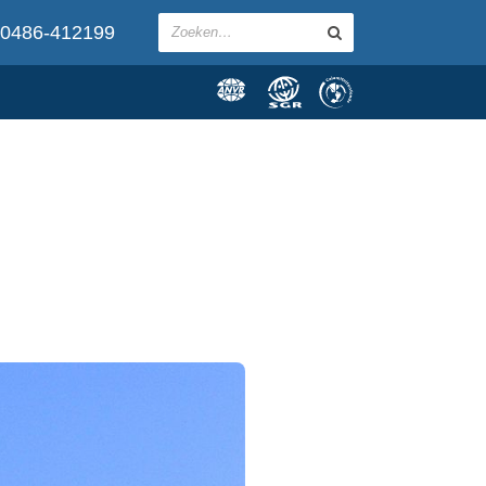
0486-412199