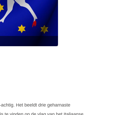
achtig. Het beeldt drie geharnaste
s te vinden op de vlag van het Italiaanse