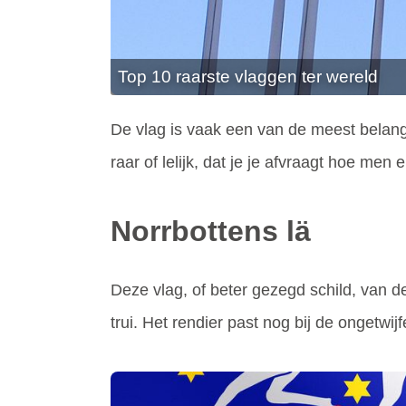
Top 10 raarste vlaggen ter wereld
De vlag is vaak een van de meest belang
raar of lelijk, dat je je afvraagt hoe men 
Norrbottens lä
Deze vlag, of beter gezegd schild, van d
trui. Het rendier past nog bij de ongetw