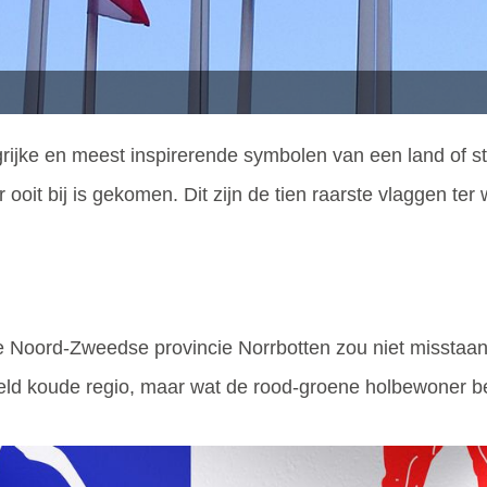
rijke en meest inspirerende symbolen van een land of s
er ooit bij is gekomen. Dit zijn de tien raarste vlaggen ter 
e Noord-Zweedse provincie Norrbotten zou niet misstaan a
ijfeld koude regio, maar wat de rood-groene holbewoner b