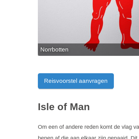
Norrbotten
Reisvoorstel aanvragen
Isle of Man
Om een of andere reden komt de vlag van
benen af die aan elkaar zijn genaaid. D