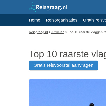
Home
Reisorganisaties
Gratis reisv
Reisgraag.nl
>
Artikelen
>
Top 10 raarste vlaggen t
Top 10 raarste vla
gratis reisvoorstel aanvragen