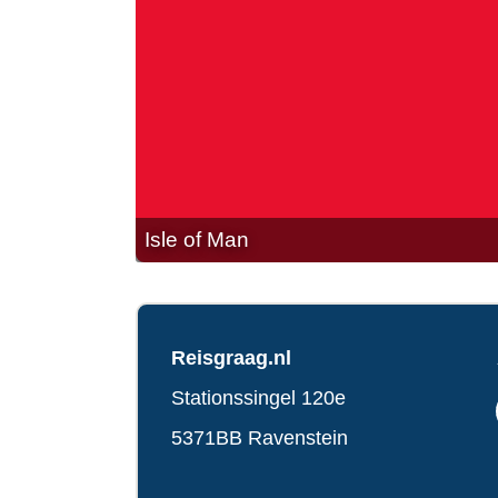
Isle of Man
Reisgraag.nl
Stationssingel 120e
5371BB Ravenstein