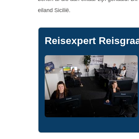
eiland Sicilië.
Reisexpert Reisgraa